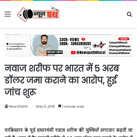
Menu
Se
fo
नवाज शरीफ पर भारत में 5 अरब
डॉलर जमा कराने का आरोप, हुई
जांच शुरू
NewsPathh
May 9, 2018
1 minute read
पाकिस्तान के पूर्व प्रधानमंत्री नवाज शरीफ की मुश्किलें लगातार बढ़ती जा