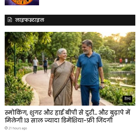
लाइफस्टाइल
हेल्थ
स्मोकिंग, शुगर और हाई बीपी से दूरी… और बुढ़ापे में
मिलेगी 13 साल ज्यादा डिमेंशिया-फ्री जिंदगी
21 hours ago