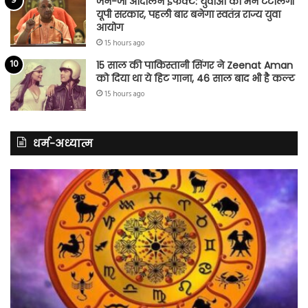
जेन-जी आंदोलन इफेक्ट: युवाओं का मन टटोलेगी
यूपी सरकार, पहली बार बनेगा स्वतंत्र राज्य युवा
आयोग
15 hours ago
15 साल की पाकिस्तानी सिंगर ने Zeenat Aman
को दिया था ये हिट गाना, 46 साल बाद भी है कल्ट
15 hours ago
धर्म-अध्यात्म