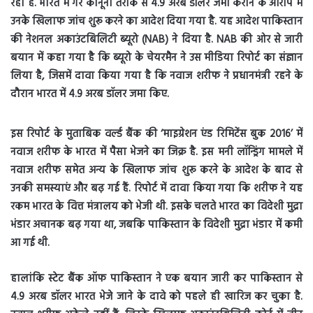
रही हैं. भारत में गैर कानूनी तरीके से 4.9 अरब डॉलर जमा कराने के आरोप में
उनके खिलाफ जांच शुरू करने का आदेश दिया गया है. यह आदेश पाकिस्तान
की नेशनल अकाउंटबिलिटी ब्यूरो (NAB) ने दिया है. NAB की ओर से जारी
बयान में कहा गया है कि ब्यूरो के चेयरमैन ने उस मीडिया रिपोर्ट का संज्ञान
लिया है, जिसमें दावा किया गया है कि नवाज शरीफ ने प्रधानमंत्री रहने के
दौरान भारत में 4.9 अरब डॉलर जमा किए.
इस रिपोर्ट के मुताबिक वर्ल्ड बैंक की ‘माइग्रेशन एंड रिमिटेंस बुक 2016’ में
नवाज शरीफ के भारत में पैसा भेजने का जिक्र है. इस मनी लॉन्ड्रिंग मामले में
नवाज शरीफ समेत अन्य के खिलाफ जांच शुरू करने के आदेश के बाद से
उनकी समस्याएं और बढ़ गई हैं. रिपोर्ट में दावा किया गया कि शरीफ ने यह
रकम भारत के वित्त मंत्रालय को भेजी थी. इसके चलते भारत का विदेशी मुद्रा
भंडार अचानक बढ़ गया था, जबकि पाकिस्तान के विदेशी मुद्रा भंडार में कमी
आ गई थी.
हालांकि स्टेट बैंक ऑफ पाकिस्तान ने एक बयान जारी कर पाकिस्तान से
4.9 अरब डॉलर भारत भेजे जाने के दावे को पहले ही खारिज कर चुका है.