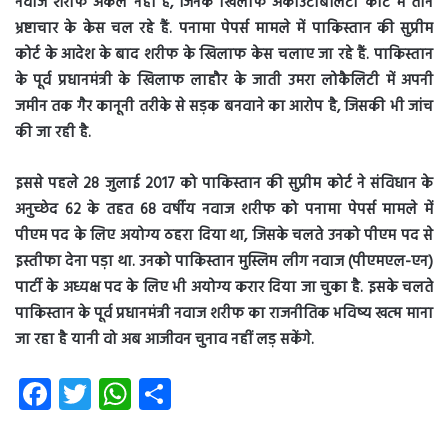
नवाज शरीफ अकेले नहीं हैं, जिनके खिलाफ अकाउंटबिलिटी कोर्ट में तीन
भ्रष्टाचार के केस चल रहे हैं. पनामा पेपर्स मामले में पाकिस्तान की सुप्रीम
कोर्ट के आदेश के बाद शरीफ के खिलाफ केस चलाए जा रहे हैं. पाकिस्तान
के पूर्व प्रधानमंत्री के खिलाफ लाहौर के जाती उमरा लोकैलिटी में अपनी
जमीन तक गैर कानूनी तरीके से सड़क बनवाने का आरोप है, जिसकी भी जांच
की जा रही है.
इससे पहले 28 जुलाई 2017 को पाकिस्तान की सुप्रीम कोर्ट ने संविधान के
अनुच्छेद 62 के तहत 68 वर्षीय नवाज शरीफ को पनामा पेपर्स मामले में
पीएम पद के लिए अयोग्य ठहरा दिया था, जिसके चलते उनको पीएम पद से
इस्तीफा देना पड़ा था. उनको पाकिस्तान मुस्लिम लीग नवाज (पीएमएल-एन)
पार्टी के अध्यक्ष पद के लिए भी अयोग्य करार दिया जा चुका है. इसके चलते
पाकिस्तान के पूर्व प्रधानमंत्री नवाज शरीफ का राजनीतिक भविष्य खत्म माना
जा रहा है यानी वो अब आजीवन चुनाव नहीं लड़ सकेंगे.
Fa
T
W
S
ce
wi
ha
ha