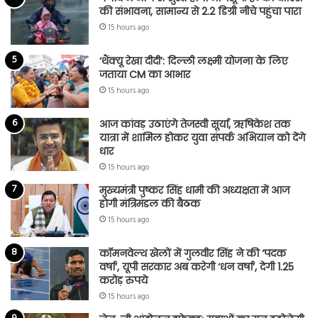
की संभावना, सामान्य से 2.2 डिग्री नीचे पहुंचा पारा
15 hours ago
‘थैंक्यू रेखा दीदी’: दिल्ली लक्ष्मी योजना के लिए
जताया CM का आभार
15 hours ago
आज कांवड़ उठाएंगे तेजस्वी सूर्या, ऋषिकेश तक
यात्रा में शामिल होकर युवा संपर्क अभियान को देंगे
धार
15 hours ago
मुख्यमंत्री पुष्कर सिंह धामी की अध्यक्षता में आज
होगी मंत्रिमंडल की बैठक
15 hours ago
कॉमनवेल्थ खेलों में गुलवीर सिंह ने की ‘पदक
वर्षा’, यूपी सरकार अब करेगी ‘धन वर्षा’, देगी 1.25
करोड़ रुपये
15 hours ago