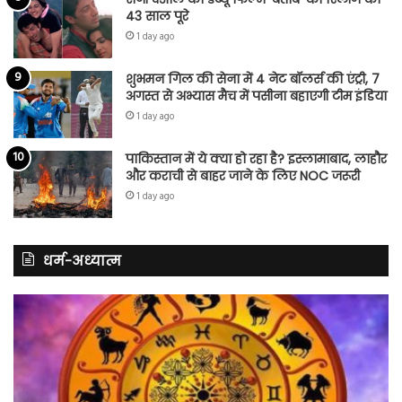
43 साल पूरे
1 day ago
शुभमन गिल की सेना में 4 नेट बॉलर्स की एंट्री, 7
अगस्त से अभ्यास मैच में पसीना बहाएगी टीम इंडिया
1 day ago
पाकिस्तान में ये क्या हो रहा है? इस्लामाबाद, लाहौर
और कराची से बाहर जाने के लिए NOC जरूरी
1 day ago
धर्म-अध्यात्म