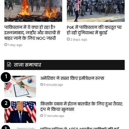
पाकिस्तान में ये क्या हो रहा है?
PoK में पाकिस्तान की करतूत पर
इस्लामाबाद, लाहौर और कराची से
हो रही दुनियाभर में बुराई
बाहर जाने के लिए NOC जरूरी
2 days ago
1 day ago
ताज़ा समाचार
अमेरिका ने सख्त किए इमीग्रेशन रूल्स
9 minutes ago
किसके दबाव में ईरान बातचीत के लिए हुआ तैयार;
ट्रंप ने किया खुलासा
17 minutes ago