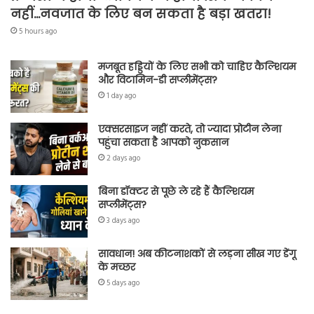
नहीं…नवजात के लिए बन सकता है बड़ा खतरा!
5 hours ago
मजबूत हड्डियों के लिए सभी को चाहिए कैल्शियम
और विटामिन-डी सप्लीमेंट्स?
1 day ago
एक्सरसाइज नहीं करते, तो ज्यादा प्रोटीन लेना
पहुंचा सकता है आपको नुकसान
2 days ago
बिना डॉक्टर से पूछे ले रहे हैं कैल्शियम
सप्लीमेंट्स?
3 days ago
सावधान! अब कीटनाशकों से लड़ना सीख गए डेंगू
के मच्छर
5 days ago