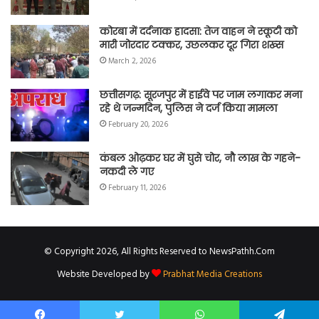
कोरबा में दर्दनाक हादसा: तेज वाहन ने स्कूटी को
मारी जोरदार टक्कर, उछलकर दूर गिरा शख्स
March 2, 2026
छत्तीसगढ़: सूरजपुर में हाईवे पर जाम लगाकर मना
रहे थे जन्मदिन, पुलिस ने दर्ज किया मामला
February 20, 2026
कंबल ओढ़कर घर में घुसे चोर, नौ लाख के गहने-
नकदी ले गए
February 11, 2026
© Copyright 2026, All Rights Reserved to NewsPathh.Com
Website Developed by
Prabhat Media Creations