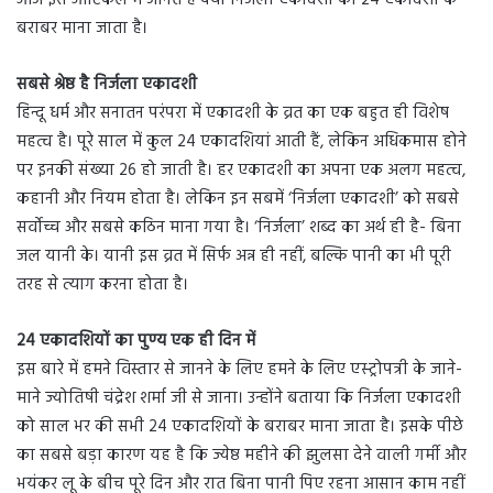
आज इस आर्टिकल में जानते हैं क्यों निर्जला एकादशी को 24 एकादशी के
बराबर माना जाता है।
सबसे श्रेष्ठ है निर्जला एकादशी
हिन्दू धर्म और सनातन परंपरा में एकादशी के व्रत का एक बहुत ही विशेष
महत्व है। पूरे साल में कुल 24 एकादशियां आती हैं, लेकिन अधिकमास होने
पर इनकी संख्या 26 हो जाती है। हर एकादशी का अपना एक अलग महत्व,
कहानी और नियम होता है। लेकिन इन सबमें ‘निर्जला एकादशी’ को सबसे
सर्वोच्च और सबसे कठिन माना गया है। ‘निर्जला’ शब्द का अर्थ ही है- बिना
जल यानी के। यानी इस व्रत में सिर्फ अन्न ही नहीं, बल्कि पानी का भी पूरी
तरह से त्याग करना होता है।
24 एकादशियों का पुण्य एक ही दिन में
इस बारे में हमने विस्तार से जानने के लिए हमने के लिए एस्ट्रोपत्री के जाने-
माने ज्योतिषी चंद्रेश शर्मा जी से जाना। उन्होंने बताया कि निर्जला एकादशी
को साल भर की सभी 24 एकादशियों के बराबर माना जाता है। इसके पीछे
का सबसे बड़ा कारण यह है कि ज्येष्ठ महीने की झुलसा देने वाली गर्मी और
भयंकर लू के बीच पूरे दिन और रात बिना पानी पिए रहना आसान काम नहीं