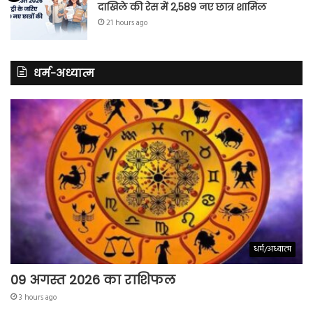
दाखिले की रेस में 2,589 नए छात्र शामिल
21 hours ago
धर्म-अध्यात्म
धर्म/अध्यात्म
09 अगस्त 2026 का राशिफल
3 hours ago