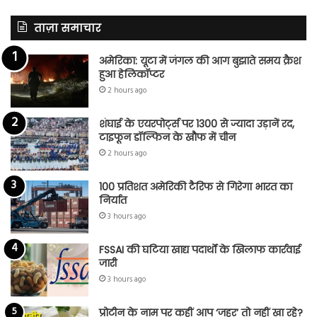
ताज़ा समाचार
अमेरिका: यूटा में जंगल की आग बुझाते समय क्रैश
हुआ हेलिकॉप्टर
2 hours ago
शंघाई के एयरपोर्ट्स पर 1300 से ज्यादा उड़ानें रद,
टाइफून डॉल्फिन के खौफ में चीन
2 hours ago
100 प्रतिशत अमेरिकी टैरिफ से गिरेगा भारत का
निर्यात
3 hours ago
FSSAI की घटिया खाद्य पदार्थों के खिलाफ कार्रवाई
जारी
3 hours ago
प्रोटीन के नाम पर कहीं आप ‘जहर’ तो नहीं खा रहे?