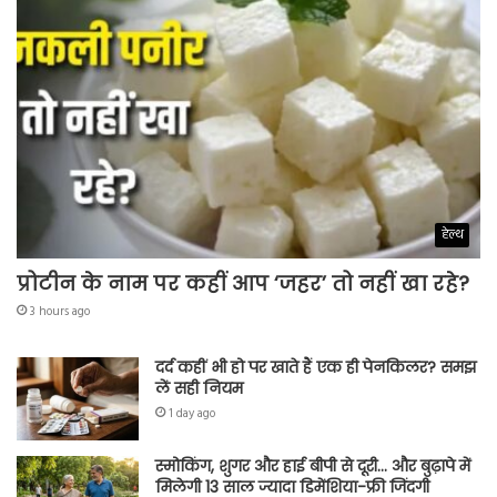
हेल्थ
प्रोटीन के नाम पर कहीं आप ‘जहर’ तो नहीं खा रहे?
3 hours ago
दर्द कहीं भी हो पर खाते हैं एक ही पेनकिलर? समझ
लें सही नियम
1 day ago
स्मोकिंग, शुगर और हाई बीपी से दूरी… और बुढ़ापे में
मिलेगी 13 साल ज्यादा डिमेंशिया-फ्री जिंदगी