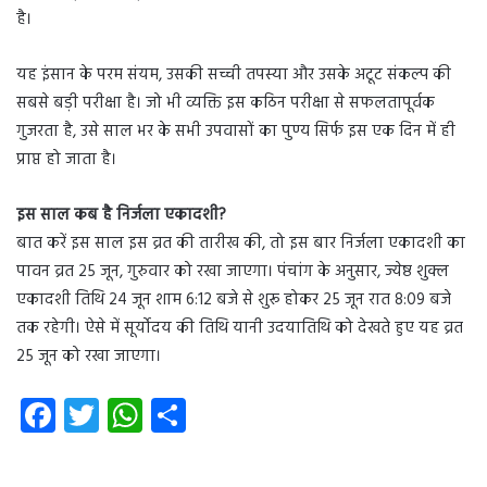
है।
यह इंसान के परम संयम, उसकी सच्ची तपस्या और उसके अटूट संकल्प की
सबसे बड़ी परीक्षा है। जो भी व्यक्ति इस कठिन परीक्षा से सफलतापूर्वक
गुजरता है, उसे साल भर के सभी उपवासों का पुण्य सिर्फ इस एक दिन में ही
प्राप्त हो जाता है।
इस साल कब है निर्जला एकादशी?
बात करें इस साल इस व्रत की तारीख की, तो इस बार निर्जला एकादशी का
पावन व्रत 25 जून, गुरुवार को रखा जाएगा। पंचांग के अनुसार, ज्येष्ठ शुक्ल
एकादशी तिथि 24 जून शाम 6:12 बजे से शुरू होकर 25 जून रात 8:09 बजे
तक रहेगी। ऐसे में सूर्योदय की तिथि यानी उदयातिथि को देखते हुए यह व्रत
25 जून को रखा जाएगा।
Fa
T
W
S
ce
wi
ha
ha
b
tt
ts
re