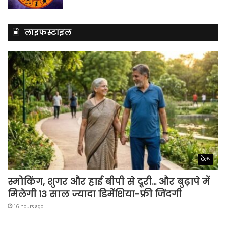
लाइफस्टाइल
हेल्थ
स्मोकिंग, शुगर और हाई बीपी से दूरी… और बुढ़ापे में
मिलेगी 13 साल ज्यादा डिमेंशिया-फ्री जिंदगी
16 hours ago