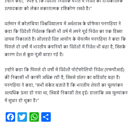
उन्होंने कहा, ‘‘स्पष्ट है कि विदेशी निवेशक भारत में निवेश की दीर्घकालिक
उत्पादकता को लेकर सकारात्मक दृष्टिकोण रखते हैं।’’
वर्तमान में कोलंबिया विश्वविद्यालय में अर्थशास्त्र के प्रोफेसर पनगढ़िया ने
कहा कि विदेशी निवेशक किसी भी वर्ष में अपने पूर्व निवेश का एक हिस्सा
वापस निकालते हैं। सोलहवें वित्त आयोग के चेयरमैन पनगढ़िया ने कहा कि
पिछले दो वर्षों में भारतीय कंपनियों का विदेशों में निवेश भी बढ़ा है, जिसके
कारण देश से कुछ पूंजी बाहर गई है।
उन्होंने कहा कि पिछले दो वर्षों में विदेशी पोर्टफोलियो निवेश (एफपीआई)
की निकासी भी काफी अधिक रही है, जिससे डॉलर का बहिर्वाह बढ़ा है।
पनगढ़िया ने कहा, ‘‘सभी संकेत बताते हैं कि भारतीय शेयरों का मूल्यांकन
अत्यधिक ऊंचा हो गया था, जिससे निकासी तेज हुई। हालांकि अब मूल्यांकन
में सुधार हो चुका है।’’
Fa
T
W
S
ce
wi
ha
ha