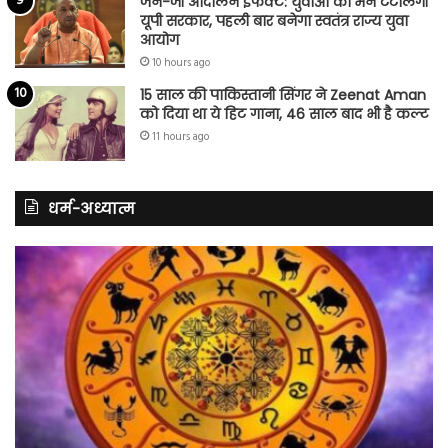
जेन-जी आंदोलन इफेक्ट: युवाओं का मन टटोलेगी
यूपी सरकार, पहली बार बनेगा स्वतंत्र राज्य युवा
आयोग
10 hours ago
15 साल की पाकिस्तानी सिंगर ने Zeenat Aman
को दिया था ये हिट गाना, 46 साल बाद भी है कल्ट
11 hours ago
धर्म-अध्यात्म