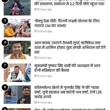
की संभावना, सामान्य से 2.2 डिग्री नीचे पहुंचा पारा
10 hours ago
‘थैंक्यू रेखा दीदी’: दिल्ली लक्ष्मी योजना के लिए
जताया CM का आभार
10 hours ago
आज कांवड़ उठाएंगे तेजस्वी सूर्या, ऋषिकेश तक
यात्रा में शामिल होकर युवा संपर्क अभियान को देंगे
धार
10 hours ago
मुख्यमंत्री पुष्कर सिंह धामी की अध्यक्षता में आज
होगी मंत्रिमंडल की बैठक
10 hours ago
कॉमनवेल्थ खेलों में गुलवीर सिंह ने की ‘पदक
वर्षा’, यूपी सरकार अब करेगी ‘धन वर्षा’, देगी 1.25
करोड़ रुपये
10 hours ago