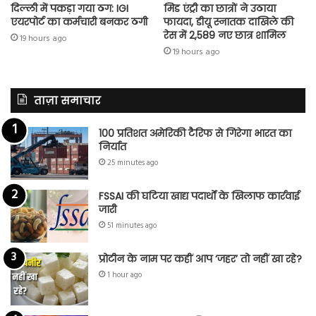
दिल्ली में पकड़ा गया ठग: IGI
मिड एंट्री का छात्रों ने उठाया
एयरपोर्ट का कर्मचारी बनकर ठगी
फायदा, डीयू स्नातक दाखिले की
रेस में 2,589 नए छात्र शामिल
19 hours ago
19 hours ago
ताज़ा समाचार
100 प्रतिशत अमेरिकी टैरिफ से गिरेगा भारत का
निर्यात
25 minutes ago
FSSAI की घटिया खाद्य पदार्थों के खिलाफ कार्रवाई
जारी
51 minutes ago
प्रोटीन के नाम पर कहीं आप ‘जहर’ तो नहीं खा रहे?
1 hour ago