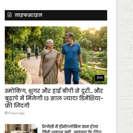
लाइफस्टाइल
हेल्थ
स्मोकिंग, शुगर और हाई बीपी से दूरी… और
बुढ़ापे में मिलेगी 13 साल ज्यादा डिमेंशिया-
फ्री जिंदगी
9 hours ago
प्रेग्नेंसी में हीमोग्लोबिन कम होना
सिर्फ थकान नहीं…नवजात के लिए