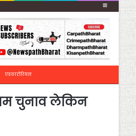
Sidebar
एडवरटोरियल
 आम चुनाव लेकिन