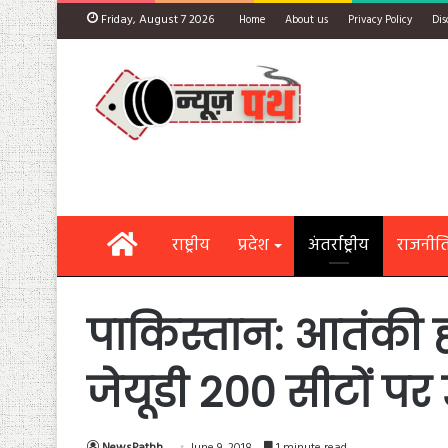
Friday, August 7 2026
Home
About us
Privacy Policy
Dis
Home
राष्ट्रीय
प्रदेश
अंतर्राष्ट्रीय
राजनीत
पाकिस्तान: आतंकी 
जेयूडी 200 सीटों पर
NewsPathh
June 9, 2018
1 minute read