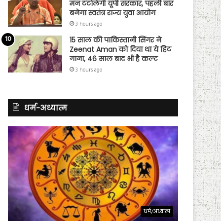
मन टटोलेगी यूपी सरकार, पहली बार
बनेगा स्वतंत्र राज्य युवा आयोग
3 hours ago
15 साल की पाकिस्तानी सिंगर ने
Zeenat Aman को दिया था ये हिट
गाना, 46 साल बाद भी है कल्ट
3 hours ago
धर्म-अध्यात्म
धर्म/अध्यात्म