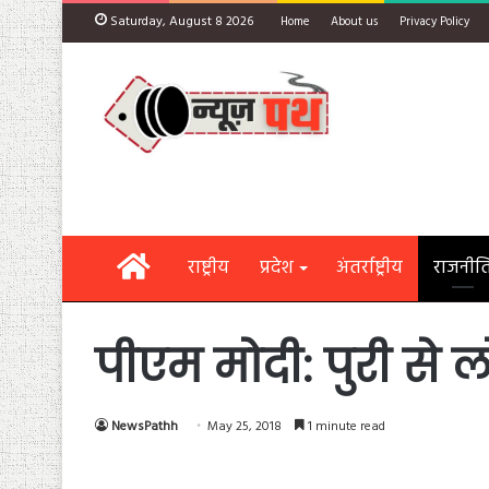
Saturday, August 8 2026
Home
About us
Privacy Policy
Home
राष्ट्रीय
प्रदेश
अंतर्राष्ट्रीय
राजनीत
पीएम मोदी: पुरी से
NewsPathh
May 25, 2018
1 minute read