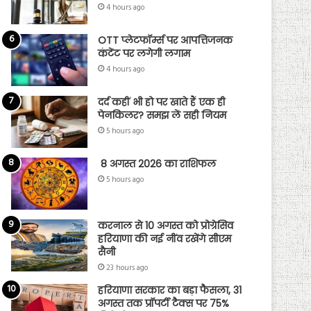
4 hours ago
OTT प्लेटफॉर्म्स पर आपत्तिजनक
कंटेंट पर लगेगी लगाम
4 hours ago
दर्द कहीं भी हो पर खाते हैं एक ही
पेनकिलर? समझ लें सही नियम
5 hours ago
8 अगस्त 2026 का राशिफल
5 hours ago
करनाल से 10 अगस्त को प्रोग्रेसिव
हरियाणा की नई नींव रखेंगे सीएम
सैनी
23 hours ago
हरियाणा सरकार का बड़ा फैसला, 31
अगस्त तक प्रॉपर्टी टैक्स पर 75%