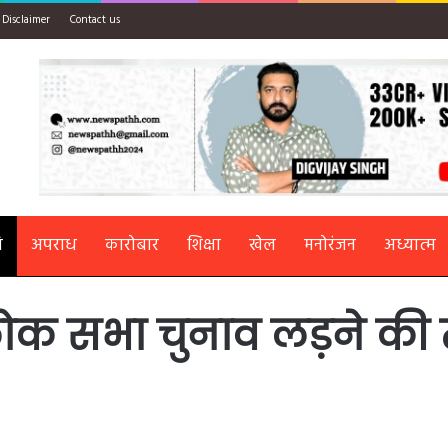
Disclaimer
Contact us
ि
अपराध
कारोबार
शिक्षा
खेल
मनोरंजन
अध्यात्म
 लोक सभा चुनाव लड़ने की 