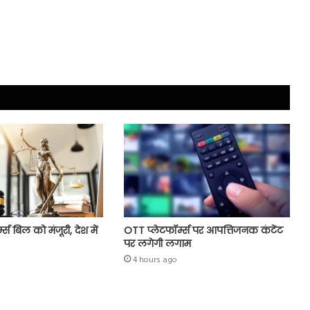
्म्स बिल को मंजूरी, देश में
OTT प्लेटफॉर्म्स पर आपत्तिजनक कंटेंट
पर लगेगी लगाम
4 hours ago