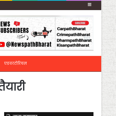
Sidebar
एडवरटोरियल
तैयारी