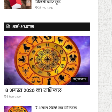
मिलेगी ब्याज छूट
23 hours ago
धर्म-अध्यात्म
धर्म/अध्यात्म
8 अगस्त 2026 का राशिफल
5 hours ago
7 अगस्त 2026 का राशिफल