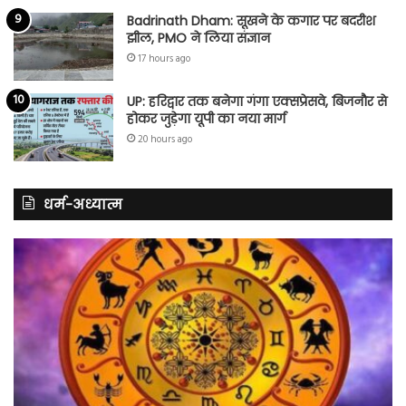
Badrinath Dham: सूखने के कगार पर बदरीश
झील, PMO ने लिया संज्ञान
17 hours ago
UP: हरिद्वार तक बनेगा गंगा एक्सप्रेसवे, बिजनौर से
होकर जुड़ेगा यूपी का नया मार्ग
20 hours ago
धर्म-अध्यात्म