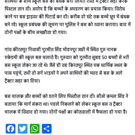
साथियों के साथ स्कूल बस को बंधक बना लिया। रास्ते में ट्रैक्टर खड़ा करके
पिस्टल तान दी। आरोप है कि बच्चों के अपहरण का प्रयास किया। विरोध
करने पर बस ड्राइवर की पिटाई कर दी। करीब दो घंटे तक बच्चे धूप में बंधक
बने रहे। स्कूल प्रबंधक की सूचना पर पुलिस ने बस को रवाना कराया। बाद में
दोनों पक्षों के बीच समझौता हो गया।
गांव कीरतपुर निवासी गुरमीत सिंह मोहनपुर जप्ती में स्थित गुरु नानक
एकेडमी की स्कूल बस चलाते हैं। गुरुवार को गुरमीत सुबह 50 बच्चों से भरी
बस स्कूल लेकर जा रहे थे। जैसे ही वह किरतपुर स्थित एक धार्मिक स्थल के
पास पहुंचे, तभी दो सगे भाइयों ने अपने साथियों की मदद से बस के आगे
ट्रैक्टर खड़ा कर दिया।
बस चालक और बच्चों को डराने लिए पिस्तौल तान दी। सीओ कमल सिंह ने
बताया कि मार्ग संकरा था। पहले निकलने को लेकर स्कूल बस व ट्रैक्टर
चालक में विवाद हो गया। दोनों पक्षों का कोतवाली में फैसला हो गया है।
Fa
T
W
S