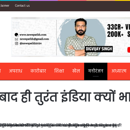
claimer
Contact us
ि
अपराध
कारोबार
शिक्षा
खेल
मनोरंजन
अध्यात्म
बाद ही तुरंत इंडिया क्यों