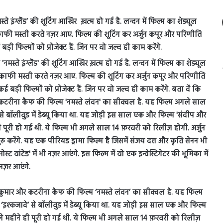
े इंग्लैंड’ की शूटिंग आखिर ख़त्म हो गई है. लन्दन में फिल्म का शेड्यूल
फी मस्ती करते नज़र आए. फिल्म की शूटिंग कर अर्जुन कपूर और परिणीति
 फिल्मों को प्रोजेक्ट हैं. जिन पर वो जल्द ही काम करेंगे.
ुमार और कटरीना कैफ की फिल्म ‘नमस्ते लंदन’ का सीक्वल है. यह फिल्म
‘इश्कजादे’ से बॉलीवुड में डेब्यू किया था. यह जोड़ी इस साल एक और फिल्म
ले महीने ही पूरी हो गई थी. ये फिल्म भी अगले साल 14 फ़रवरी को रिलीज़