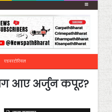
Sidebar
एडवरटोरियल
 भाग आए अर्जुन कपूर?