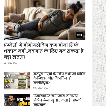
हेल्थ
प्रेग्नेंसी में हीमोग्लोबिन कम होना सिर्फ
थकान नहीं…नवजात के लिए बन सकता है
बड़ा खतरा!
1 day ago
मजबूत हड्डियों के लिए सभी को चाहिए
कैल्शियम और विटामिन-डी
सप्लीमेंट्स?
2 days ago
एक्सरसाइज नहीं करते, तो ज्यादा
प्रोटीन लेना पहुंचा सकता है आपको
नुकसान