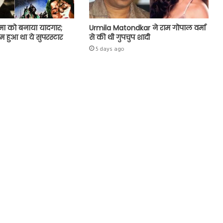
मा को बनाया यादगार;
Urmila Matondkar ने राम गोपाल वर्मा
ुम हुआ था ये सुपरस्टार
से की थी गुपचुप शादी
5 days ago