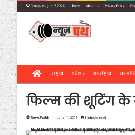
Friday, August 7 2026
Home
About us
Privacy Policy
Dis
Home
राष्ट्रीय
प्रदेश
अंतर्राष्ट्रीय
राजनीत
फिल्म की शूटिंग के 
NewsPathh
June 14, 2018
1 minute read