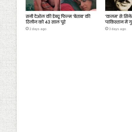
सनी देओल की डेब्यू फिल्म ‘बेताब’ की
‘कलम’ से सिने
रिलीज को 43 साल पूरे
पाकिस्तान में ग
2 days ago
3 days ago