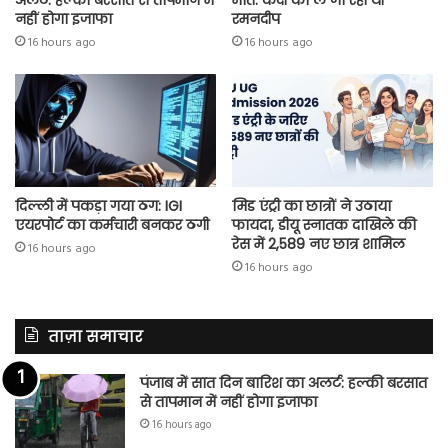
नहीं होगा इजाफा
रमनदीप
16 hours ago
16 hours ago
दिल्ली में पकड़ा गया ठग: IGI
मिड एंट्री का छात्रों ने उठाया
एयरपोर्ट का कर्मचारी बनकर ठगी
फायदा, डीयू स्नातक दाखिले की
रेस में 2,589 नए छात्र शामिल
16 hours ago
16 hours ago
ताज़ा समाचार
पंजाब में सात दिन बारिश का अलर्ट: हल्की बरसात
से तापमान में नहीं होगा इजाफा
16 hours ago