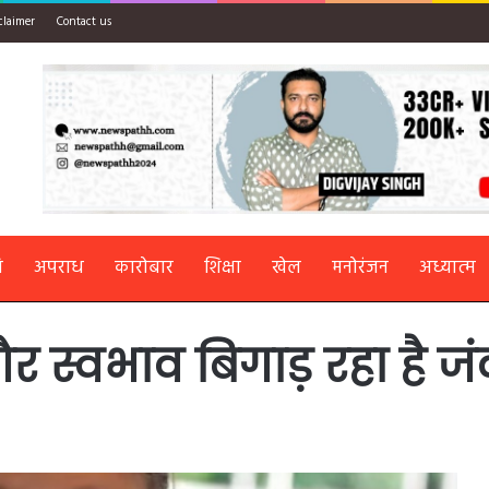
claimer
Contact us
ि
अपराध
कारोबार
शिक्षा
खेल
मनोरंजन
अध्यात्म
और स्वभाव बिगाड़ रहा है ज