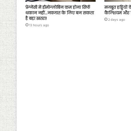
प्रेग्नेंसी में हीमोग्लोबिन कम होना सिर्फ
मजबूत हड्डियों
थकान नहीं…नवजात के लिए बन सकता
कैल्शियम और व
है बड़ा खतरा!
2 days ago
13 hours ago