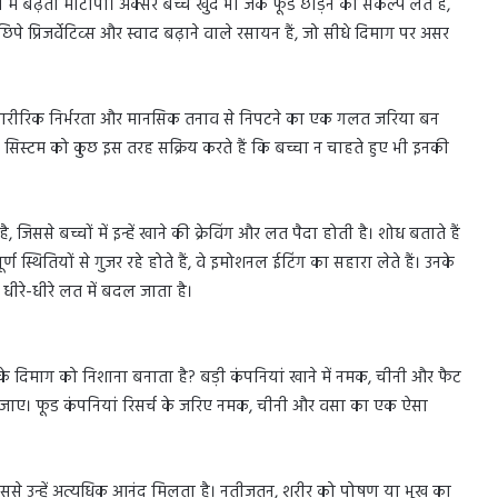
ं बढ़ता मोटापा। अक्सर बच्चे खुद भी जंक फूड छोड़ने का संकल्प लेते हैं,
पे प्रिजर्वेटिव्स और स्वाद बढ़ाने वाले रसायन हैं, जो सीधे दिमाग पर असर
रीरिक निर्भरता और मानसिक तनाव से निपटने का एक गलत जरिया बन
सिस्टम को कुछ इस तरह सक्रिय करते हैं कि बच्चा न चाहते हुए भी इनकी
, जिससे बच्चों में इन्हें खाने की क्रेविंग और लत पैदा होती है। शोध बताते हैं
 स्थितियों से गुजर रहे होते हैं, वे इमोशनल ईटिंग का सहारा लेते हैं। उनके
धीरे-धीरे लत में बदल जाता है।
नके दिमाग को निशाना बनाता है? बड़ी कंपनियां खाने में नमक, चीनी और फैट
 जाए। फूड कंपनियां रिसर्च के जरिए नमक, चीनी और वसा का एक ऐसा
 जिससे उन्हें अत्यधिक आनंद मिलता है। नतीजतन, शरीर को पोषण या भूख का