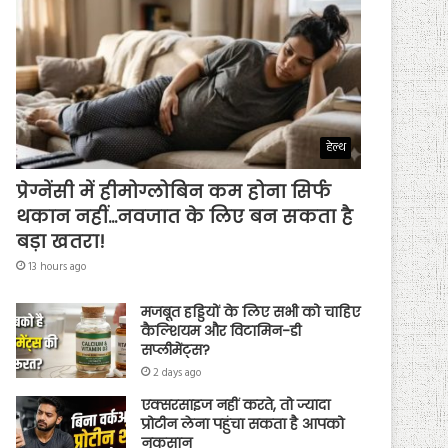
हेल्थ
प्रेग्नेंसी में हीमोग्लोबिन कम होना सिर्फ
थकान नहीं…नवजात के लिए बन सकता है
बड़ा खतरा!
13 hours ago
मजबूत हड्डियों के लिए सभी को चाहिए
कैल्शियम और विटामिन-डी
सप्लीमेंट्स?
2 days ago
एक्सरसाइज नहीं करते, तो ज्यादा
प्रोटीन लेना पहुंचा सकता है आपको
नुकसान