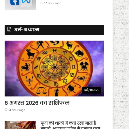
12 hours ago
धर्म-अध्यात्म
धर्म/अध्यात्म
6 अगस्त 2026 का राशिफल
14 hours ago
पूजा की थाली में क्यों रखी जाती है
सुपारी, भगवान गणेश से इसका क्या