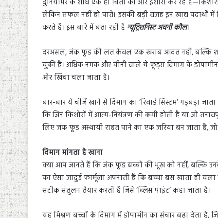
दुनियाभर के शोध एक ही चिंता की ओर इशारा कर रहे हैं—किशोरों मे
लेकिन सफल नहीं हो पाते। इसकी बड़ी वजह इन खाद्य पदार्थों में छि
करते हैं। इस बारे में बता रही हैं
न्यूट्रिशनिस्ट अवनी कौल
।
दरअसल, जंक फूड की लत केवल एक खराब आदत नहीं, बल्कि शा
चुकी है। अधिक नमक और चीनी वाले ये फूड्स दिमाग के डोपामीन 
ओर खिंचा चला जाता है।
बार-बार ये चीजें खाने से दिमाग का ‘रिवार्ड सिस्टम’ गड़बड़ा जाता है
कि जिन किशोरों में आत्म-नियंत्रण की कमी होती है या जो तनावपूर्ण
लिए जंक फूड अस्थायी राहत पाने का एक जरिया बन जाता है, जो 
दिमाग मांगता है खाना
क्या आप जानते हैं कि जंक फूड बच्चों की भूख को नहीं, बल्कि उ
का ऐसा जादुई फार्मूला अपनाती हैं कि बच्चा बस खाता ही चला
सटीक संतुलन तैयार करती हैं जिसे ‘ब्लिस पाइंट’ कहा जाता है।
यह मिश्रण बच्चों के दिमाग में डोपामीन का संचार बढ़ा देता है,