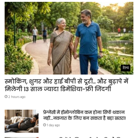
हेल्थ
स्मोकिंग, शुगर और हाई बीपी से दूरी… और बुढ़ापे में
मिलेगी 13 साल ज्यादा डिमेंशिया-फ्री जिंदगी
2 hours ago
प्रेग्नेंसी में हीमोग्लोबिन कम होना सिर्फ थकान
नहीं…नवजात के लिए बन सकता है बड़ा खतरा!
1 day ago