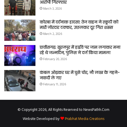
आरोपी गिरफ्तार
March 3, 2026
कोरबा में दर्दनाक हादसा: तेज वाहन ने स्कूटी को
मारी जोरदार टक्कर, उछलकर दूर गिरा शख्स
March 2, 2026
छत्तीसगढ़: सूरजपुर में हाईवे पर जाम लगाकर मना
रहे थे जन्मदिन, पुलिस ने दर्ज किया मामला
February 20, 2026
कंबल ओढ़कर घर में घुसे चोर, नौ लाख के गहने-
नकदी ले गए
February 11, 2026
© Copyright 2026, All Rights Reserved to NewsPathh.Com
Website Developed by
Prabhat Media Creations