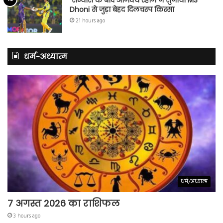
Dhoni से जुड़ा बेहद दिलचस्प किस्सा
21 hours ago
धर्म-अध्यात्म
धर्म/अध्यात्म
7 अगस्त 2026 का राशिफल
3 hours ago