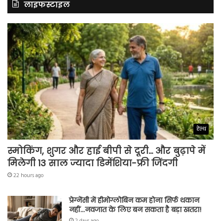
लाइफस्टाइल
हेल्थ
स्मोकिंग, शुगर और हाई बीपी से दूरी… और बुढ़ापे में
मिलेगी 13 साल ज्यादा डिमेंशिया-फ्री जिंदगी
22 hours ago
प्रेग्नेंसी में हीमोग्लोबिन कम होना सिर्फ थकान
नहीं…नवजात के लिए बन सकता है बड़ा खतरा!