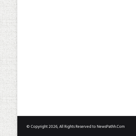
© Copyright 2026, All Rights Reserved to NewsPathh.Com