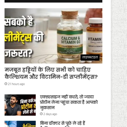
लाइफस्टाइल
मजबूत हड्डियों के लिए सभी को चाहिए
कैल्शियम और विटामिन-डी सप्लीमेंट्स?
21 hours ago
एक्सरसाइज नहीं करते, तो ज्यादा
प्रोटीन लेना पहुंचा सकता है आपको
नुकसान
2 days ago
बिना डॉक्टर से पूछे ले रहे हैं