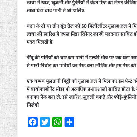
त्वचा में खाज, खुजली और फुंसियों में चंदन पेस्ट का लेपन कीजि
आधा घंटा बाद पानी से धो डालिए.
चंदन के दो या तीन बूंद तेल को 50 मिलीलीटर गुलाब जल में म
त्वचा की खारिश में एपल सिडर विनेगर काफी मददगार साबित होता 
मदद मिलती है.
नींबू की पत्तियों को चार कप पानी में हल्की आंच पर एक घंटा उ
से पानी निचोड़ कर पत्तियों का पेस्ट बना लीजिए और इस पेस्ट क
एक चम्मच मुलतानी मिट्टी को गुलाब जल में मिलाकर इस पेस्ट 
में बायोकाबोर्नेट सोडा भी अत्यधिक प्रभावशाली साबित होता है.
बनाकर पैक बना लें. इसे खारिश, खुजली चकते और फोड़े-फुंसिय
मिलेगी
Fa
T
W
S
ce
wi
ha
ha