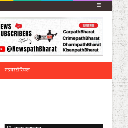
Sidebar
एडवरटोरियल