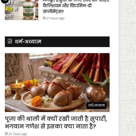
कैल्शियम और विटामिन-डी
सप्लीमेंट्स?
21 hours ago
धर्म-अध्यात्म
धर्म/अध्यात्म
पूजा की थाली में क्यों रखी जाती है सुपारी,
भगवान गणेश से इसका क्या नाता है?
22 hours ago