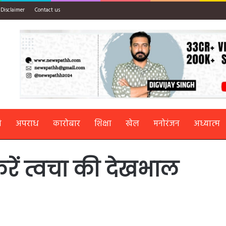
Disclaimer
Contact us
ि
अपराध
कारोबार
शिक्षा
खेल
मनोरंजन
अध्यात्म
करें त्वचा की देखभाल