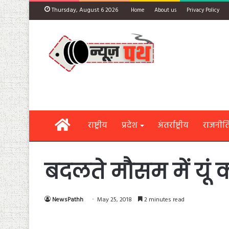
Thursday, August 6 2026
Home
About us
Privacy Policy
Home
राष्ट्रीय
प्रदेश
अंतर्राष्ट्रीय
राजनीत
बदलते मौसम में यूं 
NewsPathh
May 25, 2018
2 minutes read