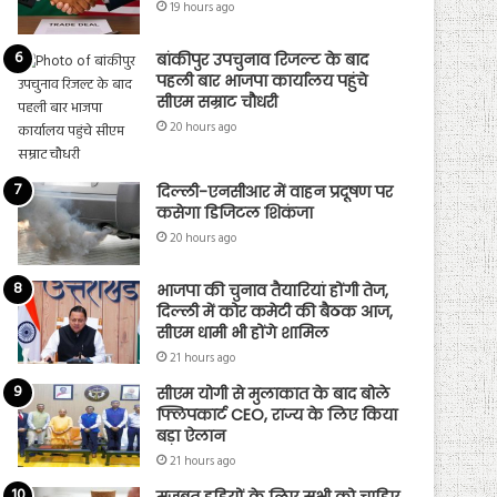
19 hours ago
बांकीपुर उपचुनाव रिजल्ट के बाद
पहली बार भाजपा कार्यालय पहुंचे
सीएम सम्राट चौधरी
20 hours ago
दिल्ली-एनसीआर में वाहन प्रदूषण पर
कसेगा डिजिटल शिकंजा
20 hours ago
भाजपा की चुनाव तैयारियां होंगी तेज,
दिल्ली में कोर कमेटी की बैठक आज,
सीएम धामी भी होंगे शामिल
21 hours ago
सीएम योगी से मुलाकात के बाद बोले
फ्लिपकार्ट CEO, राज्य के लिए किया
बड़ा ऐलान
21 hours ago
मजबूत हड्डियों के लिए सभी को चाहिए