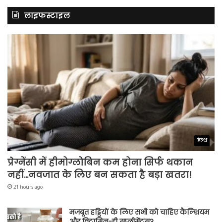
लाइफस्टाइल
हेल्थ
प्रेग्नेंसी में हीमोग्लोबिन कम होना सिर्फ थकान
नहीं…नवजात के लिए बन सकता है बड़ा खतरा!
21 hours ago
मजबूत हड्डियों के लिए सभी को चाहिए कैल्शियम
और विटामिन-डी सप्लीमेंट्स?