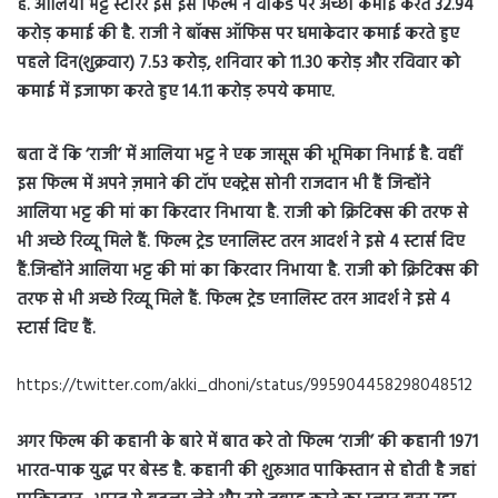
है. आलिया भट्ट स्टारर इस इस फिल्म ने वीकेंड पर अच्छी कमाई करते 32.94
करोड़ कमाई की है. राजी ने बॉक्स ऑफिस पर धमाकेदार कमाई करते हुए
पहले दिन(शुक्रवार) 7.53 करोड़, शनिवार को 11.30 करोड़ और रविवार को
कमाई में इजाफा करते हुए 14.11 करोड़ रुपये कमाए.
बता दें कि ‘राजी’ में आलिया भट्ट ने एक जासूस की भूमिका निभाई है. वहीं
इस फिल्म में अपने ज़माने की टॉप एक्ट्रेस सोनी राजदान भी हैं जिन्होंने
आलिया भट्ट की मां का किरदार निभाया है. राजी को क्रिटिक्स की तरफ से
भी अच्छे रिव्यू मिले हैं. फिल्म ट्रेड एनालिस्ट तरन आदर्श ने इसे 4 स्टार्स दिए
हैं.जिन्होंने आलिया भट्ट की मां का किरदार निभाया है. राजी को क्रिटिक्स की
तरफ से भी अच्छे रिव्यू मिले हैं. फिल्म ट्रेड एनालिस्ट तरन आदर्श ने इसे 4
स्टार्स दिए हैं.
https://twitter.com/akki_dhoni/status/995904458298048512
अगर फिल्म की कहानी के बारे में बात करे तो फिल्म ‘राजी’ की कहानी 1971
भारत-पाक युद्ध पर बेस्ड है. कहानी की शुरुआत पाकिस्तान से होती है जहां