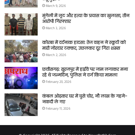
March 9, 2026
मुंगेली में लूट और हत्या के प्रयास का खुलासा, तीन
आरोपी गिरफ्तार
March 3, 2026
कोरबा में दर्दनाक हादसा: तेज वाहन ने स्कूटी को
मारी जोरदार टक्कर, उछलकर दूर गिरा शख्स
March 2, 2026
छत्तीसगढ़: सूरजपुर में हाईवे पर जाम लगाकर मना
रहे थे जन्मदिन, पुलिस ने दर्ज किया मामला
February 20, 2026
कंबल ओढ़कर घर में घुसे चोर, नौ लाख के गहने-
नकदी ले गए
February 11, 2026