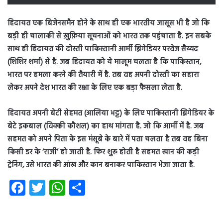
हिदायत एक बिजेनसमैन होने के साथ ही एक भारतीय जासूस भी है जो कि
बड़ी ही चालाकी से ख़ुफ़िया सूचनाओं को भारत तक पहुंचाता है. इन सबके
साथ ही हिदायत की दोस्ती पाकिस्तानी आर्मी ब्रिगेडियर परवेज सैय्यद
(शिशिर शर्मा) से है. जब हिदायत को ये मालूम चलता है कि पाकिस्तान,
भारत पर हमला करने की तैयारी में है. तब वह अपनी दोस्ती का सहारा
लेकर अपने देश भारत की रक्षा के लिए एक बड़ा फैसला लेता है.
हिदायत अपनी बेटी सेहमत (आलिया भट्ट) के लिए पाकिस्तानी ब्रिगेडियर के
बेटे इकबाल (विक्की कौशल) का हाथ मांगता है. जो कि आर्मी में है. जब
सहमत को अपने पिता के इस मंसूबे के बारे में पता चलता है तब वह बिना
किसी डर के ‘राजी’ हो जाती है. फिर शुरू होती है सहमत खान की कड़ी
ट्रेनिंग, उसे भारत की आंख और कान बनाकर पाकिस्तान भेजा जाता है.
Fa
T
W
S
ce
wi
ha
ha
b
tt
ts
re