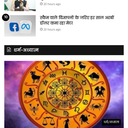
20 hours ago
स्कैम वाले विज्ञापनों के जरिए हर साल अरबों
डॉलर कमा रहा मेटा
20 hours ago
धर्म-अध्यात्म
धर्म/अध्यात्म