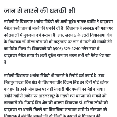
जान से मारने की धमकी भी
महोली के विधायक शशांक त्रिवेदी को अली बुधेश नामक व्यक्ति ने वाट्सएप
मैसेज करके जान से मारने की धमकी दी है। विधायक ने लखनऊ की महानगर
कोतवाली में मुकदमा दर्ज कराया है। उधर, लखनऊ के उत्तरी विधानसभा क्षेत्र
के विधायक डॉ. नीरज बोरा को भी वाट्सएप पर जान से मारने की धमकी देने
का मैसेज मिला है। विधायकों को 1(903) 329-4240 फोन नंबर से
वाट्सएप मैसेज आया है। अली बुधेश नाम का शख्स सभी को मैसेज भेज रहा
है।
महोली विधायक शशांक त्रिवेदी भी मामले में रिपोर्ट दर्ज कराई है। उधर
मिरापुर कटरा विस क्षेत्र के विधायक वीर विक्रम सिंह इन दिनों पोर्ट ब्लेयर
गए हुए हैं। उनके मोबाइल पर वहीं रंगदारी और धमकी का मैसेज आया।
उन्होंने वहीं से उफोन पर शाहजहांपुर के एसपी एस चनप्पा को मामले की
जानकारी दी। डिबाई विस क्षेत्र की भाजपा विधायक डॉ. अनिता लोधी को
वाट्सएप पर धमकी मिलने का सिलसिला लगातार जारी है। सोमवार को
विधायक ने संबंधित मामले की दो जिलों के कप्तानों से शिकायत की।