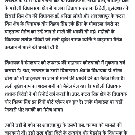
लखनऊ के उत्तरी विधान सभा क्षेत्र के विधायक डॉ. नीरज बोरा, सीतापुर जिले
के महोली विधानसभा क्षेत्र से भाजपा विधायक शशांक त्रिवेदी, बुलंदशहर के
डिबाई विस क्षेत्र की विधायक डॉ. अनिता लोधी और शाहजहांपुर के कटरा
विस क्षेत्र के विधायक वीर विक्रम सिंह उर्फ प्रिंस के मोबाइल नंबरों पर
वाट्सएप मैसेज कर उन्हें जान से मारने की धमकी दी गई। महोली के
विधायक शशांक त्रिवेदी को अली बुधेश नामक व्यक्ति ने वाट्सएप मैसेज
करजान से मारने की धमकी दी है।
विधायक ने मंगलवार को लखनऊ की महानगर कोतवाली में मुकदमा दर्ज
कराया है। उधर, लखनऊ के उत्तरी विधानसभा क्षेत्र के विधायक डॉ. नीरज
बोरा को भी वाट्सएप पर जान से मारने की धमकी देने का मैसेज मिला है।
अली बुधेश नाम का शख्स सभी को मैसेज भेज रहा है। महोली विधायक
शशांक त्रिवेदी ने भी रिपोर्ट दर्ज कराई है। उधर, कटरा विस क्षेत्र के विधायक
वीर विक्रम सिंह इन दिनों पोर्ट ब्लेयर गए हुए हैं। उनके मोबाइल पर वहीं
रंगदारी और धमकी का मैसेज आया।
उन्होंने वहीं से फोन पर शाहजहांपुर के एसपी एस. चनप्पा को मामले की
जानकारी दी। इसी तरह गोंडा जिले के तरबगंज और मेहनोन के विधायक के