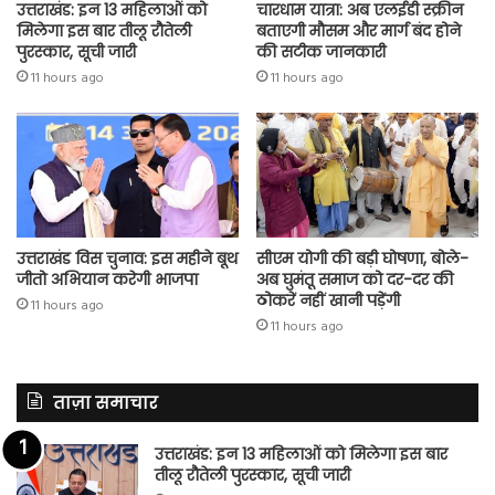
उत्तराखंड: इन 13 महिलाओं को
चारधाम यात्रा: अब एलईडी स्क्रीन
मिलेगा इस बार तीलू रौतेली
बताएगी मौसम और मार्ग बंद होने
पुरस्कार, सूची जारी
की सटीक जानकारी
11 hours ago
11 hours ago
उत्तराखंड विस चुनाव: इस महीने बूथ
सीएम योगी की बड़ी घोषणा, बोले-
जीतो अभियान करेगी भाजपा
अब घुमंतू समाज को दर-दर की
ठोकरें नहीं खानी पड़ेंगी
11 hours ago
11 hours ago
ताज़ा समाचार
उत्तराखंड: इन 13 महिलाओं को मिलेगा इस बार
तीलू रौतेली पुरस्कार, सूची जारी