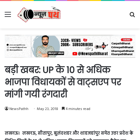
Menu
Se
fo
बड़ी खबर: UP के 10 से अधिक
भाजपा विधायकों से वाट्सएप पर
मांगी गयी रंगदारी
NewsPathh
May 23, 2018
4 minutes read
लखनऊ। लखनऊ, सीतापुर, बुलंदशहर और शाहजहांपुर समेत उत्तर प्रदेश के