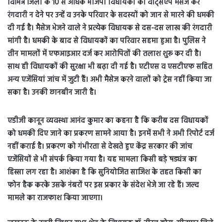
विभिन्न जिलों के 10 से अधिक भाजपा विधायकों को वाट्सएप मैसेज कर
रंगदारी न देने पर उन्हें व उनके परिवार के सदस्यों को जान से मारने की धमकी
दी गई है। मैसेज भेजने वाले ने प्रत्येक विधायक से दस-दस लाख की रंगदारी
मांगी है। धमकी के बाद से विधायकों का परिवार सहमा हुआ है। पुलिस ने
तीन मामलों में एफआइआर दर्ज कर आरोपितों की तलाश शुरू कर दी है।
साथ ही विधायकों की सुरक्षा भी बढ़ा दी गई है। एटीएस व एसटीएफ सहित
अन्य एजेंसियां जांच में जुटी हैं। अभी मैसेज करने वालों को ट्रेस नहीं किया जा
सका है। उनकी छानबीन जारी है।
एडीजी कानून व्यवस्था आनंद कुमार का कहना है कि करीब दस विधायकों
को धमकी दिए जाने का प्रकरण सामने आया है। इनमें सभी ने अभी रिपोर्ट दर्ज
नहीं कराई है। प्रकरण को गंभीरता से देखते हुए केंद्र सरकार की जांच
एजेंसियों से भी संपर्क किया गया है। यह मामला किसी बड़े षड्यंत्र का
हिस्सा लग रहा है। आशंका है कि सुनियोजित साजिश के तहत किसी का
फोन हैक करके उसके नंबरों पर इस प्रकार के संदेश भेजे जा रहे हैं। जल्द
मामले का राजफाश किया जाएगा।