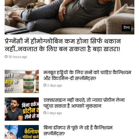
हेल्थ
प्रेग्नेंसी में हीमोग्लोबिन कम होना सिर्फ थकान
नहीं…नवजात के लिए बन सकता है बड़ा खतरा!
18 hours ago
मजबूत हड्डियों के लिए सभी को चाहिए कैल्शियम
और विटामिन-डी सप्लीमेंट्स?
2 days ago
एक्सरसाइज नहीं करते, तो ज्यादा प्रोटीन लेना
पहुंचा सकता है आपको नुकसान
3 days ago
बिना डॉक्टर से पूछे ले रहे हैं कैल्शियम
सप्लीमेंट्स?