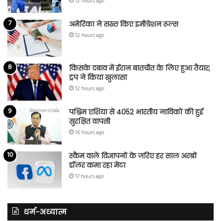
12 hours ago
अमेरिका ने सख्त किए इमीग्रेशन रूल्स
12 hours ago
किसके दबाव में ईरान बातचीत के लिए हुआ तैयार;
ट्रंप ने किया खुलासा
12 hours ago
पश्चिम एशिया से 4052 भारतीय नाविकों की हुई
सुरक्षित वापसी
16 hours ago
स्कैम वाले विज्ञापनों के जरिए हर साल अरबों
डॉलर कमा रहा मेटा
17 hours ago
धर्म-अध्यात्म