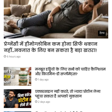
हेल्थ
प्रेग्नेंसी में हीमोग्लोबिन कम होना सिर्फ थकान
नहीं…नवजात के लिए बन सकता है बड़ा खतरा!
6 hours ago
मजबूत हड्डियों के लिए सभी को चाहिए कैल्शियम
और विटामिन-डी सप्लीमेंट्स?
1 day ago
एक्सरसाइज नहीं करते, तो ज्यादा प्रोटीन लेना
पहुंचा सकता है आपको नुकसान
2 days ago