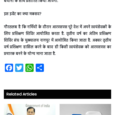
बयानों के साथ प्रसारित किया जाएगा.
इस इवेंट का क्या मकसद?
गौरतलब है कि गर्मियों के दौरान आरएसएस पूरे देश में अपने स्वयंसेवकों के
लिए प्रशिक्षण शिविर आयोजित करता है. तृतीय वर्ष का अंतिम प्रशिक्षण
शिविर संघ के मुख्यालय नागपुर में आयोजित किया जाता है. अक्सर तृतीय
वर्ष प्रशिक्षण हासिल करने के बाद ही किसी स्वयंसेवक को आरएसएस का
प्रचारक बनने के योग्य माना जाता है.
Fa
T
W
S
ce
wi
ha
ha
b
tt
ts
re
o
er
A
Related Articles
ok
p
p