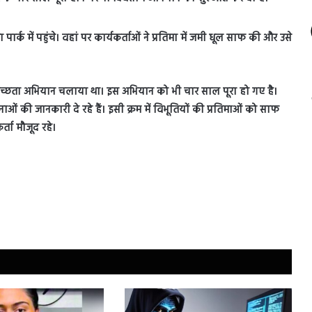
पार्क में पहुंचे। वहां पर कार्यकर्ताओं ने प्रतिमा में जमी धूल साफ की और उसे
 स्वच्छता अभियान चलाया था। इस अभियान को भी चार साल पूरा हो गए है।
ी जानकारी दे रहे हैं। इसी क्रम में विभूतियों की प्रतिमाओं को साफ
्ता मौजूद रहे।