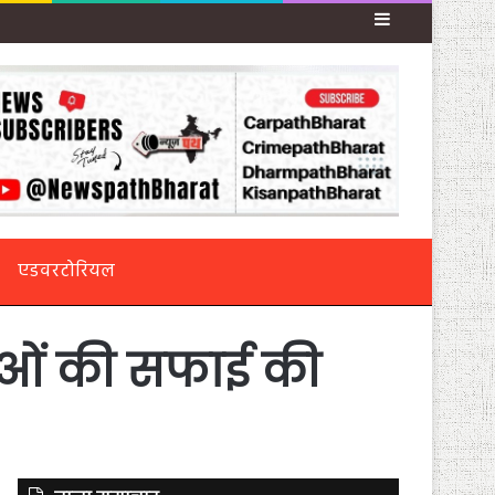
Sidebar
एडवरटोरियल
िमाओं की सफाई की