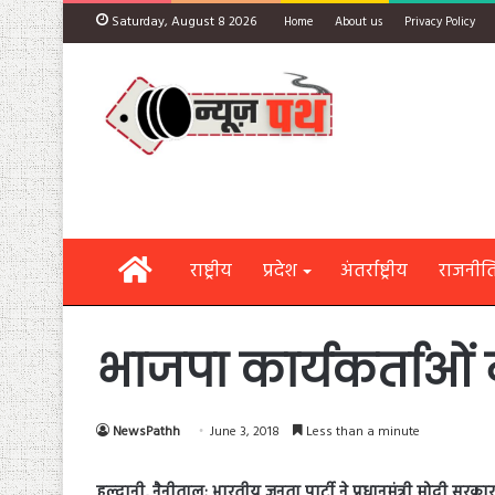
Saturday, August 8 2026
Home
About us
Privacy Policy
Home
राष्ट्रीय
प्रदेश
अंतर्राष्ट्रीय
राजनीत
भाजपा कार्यकर्ताओं 
NewsPathh
June 3, 2018
Less than a minute
हल्द्वानी, नैनीताल: भारतीय जनता पार्टी ने प्रधानमंत्री मोदी 