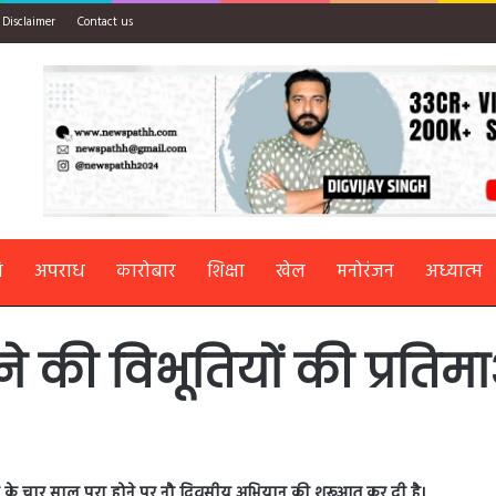
Disclaimer
Contact us
ि
अपराध
कारोबार
शिक्षा
खेल
मनोरंजन
अध्यात्म
ने की विभूतियों की प्रत
सरकार के चार साल पूरा होने पर नौ दिवसीय अभियान की शुरूआत कर दी है।