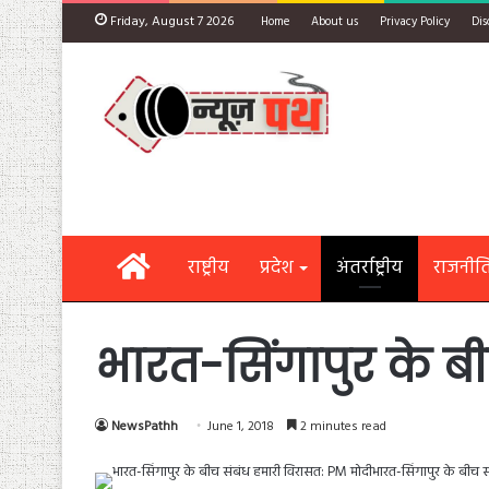
Friday, August 7 2026
Home
About us
Privacy Policy
Dis
Home
राष्ट्रीय
प्रदेश
अंतर्राष्ट्रीय
राजनीत
भारत-सिंगापुर के ब
NewsPathh
June 1, 2018
2 minutes read