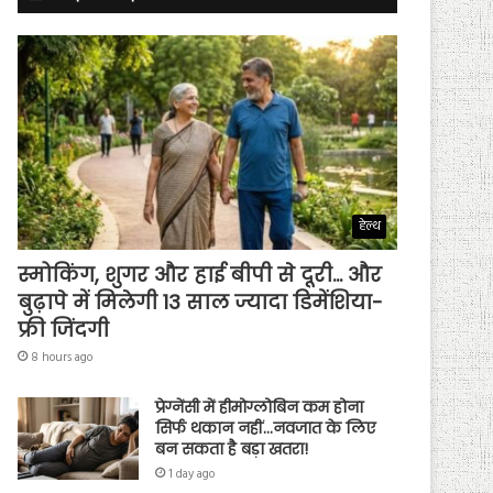
हेल्थ
स्मोकिंग, शुगर और हाई बीपी से दूरी… और
बुढ़ापे में मिलेगी 13 साल ज्यादा डिमेंशिया-
फ्री जिंदगी
8 hours ago
प्रेग्नेंसी में हीमोग्लोबिन कम होना
सिर्फ थकान नहीं…नवजात के लिए
बन सकता है बड़ा खतरा!
1 day ago