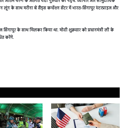
और अंतिम चरण के अंतर्गत यहां गुरुवार को पहुंचे. व्यापार और सामुदायिक
ीन लूंग के साथ मरीना बे सैंड्स कन्वेंशन सेंटर में भारत-सिंगापुर एंटरप्राइज और
इज सिंगापुर के साथ मिलकर किया था. मोदी शुक्रवार को प्रधानमंत्री ली के
त करेंगे.