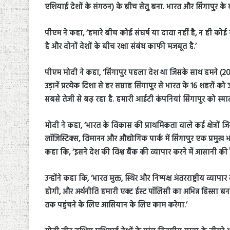
एशियाई देशों के संगठन) के बीच सेतु बना. भारत और सिंगापुर के
पीएम ने कहा, ‘हमारे बीच कोई संघर्ष या दावा नहीं है, न ही कोई
है और दोनों देशों के बीच रक्षा संबंध काफी मजबूत है.’
पीएम मोदी ने कहा, ‘सिंगापुर पहला देश था जिसके साथ हमने (
उड़ानें प्रत्येक दिशा से हर सप्ताह सिंगापुर से भारत के 16 शहरों क
सबसे तेजी से बढ़ रहा है. हमारी आईटी कंपनियां सिंगापुर को स्मार्ट 
मोदी ने कहा, ‘भारत के विकास की प्राथमिकता वाले कई क्षेत्रों जिसम
लॉजिस्टिक्स, विमानन और औद्योगिक पार्क में सिंगापुर एक प्रमुख भाग
कहा कि, ‘इसने देश की विश्व बैंक की व्यापार करने में आसानी की रै
उन्होंने कहा कि, ‘भारत मुक्त, स्थिर और निष्पक्ष अंतरराष्ट्रीय व्य
होगी, और अर्थनीति हमारी एक्ट ईस्ट पॉलिसी का अभिन्न हिस्सा बना
तक पहुंचने के लिए आसियान के लिए काम करेगा.’