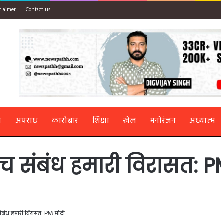
claimer
Contact us
ि
अपराध
कारोबार
शिक्षा
खेल
मनोरंजन
अध्यात्म
ीच संबंध हमारी विरासत: P