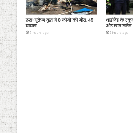
रूस-यूक्रेन युद्ध में 8 लोगों की मौत, 45
थाईलैंड के स्कू
घायल
और छात्र समेत
3 hours ago
7 hours ago