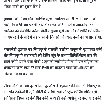
वो यहां तीन देशों के अपने दौरे के आखिरी पड़ाव पर पहुंचे हैं. सिंगापुर में
पीएम मोदी का दूसरा दिन है.
शुक्रवार को पीएम मोदी वार्षिक सुरक्षा सम्मेलन शांगरी-ला डायलॉग को
संबोधित करेंगे. यह पहली बार होगा जब कोई भारतीय प्रधानमंत्री इस
सम्मेलन को संबोधित करेगा. क्षेत्रीय सुरक्षा मुद्दों तथा क्षेत्र में शांति एवं स्थिरता
कायम रखने के बारे में यह भारत के विचारों को व्यक्त करने का अवसर होगा.
प्रधानमंत्री शुक्रवार को सिंगापुर के राष्ट्रपति हलीमा याकूब से मुलाकात करेंगे
और सिंगापुर के प्रधानमंत्री ली हेसिन लूंग के साथ प्रतिनिधिमंडल स्तर की
वार्ता करेंगे. इसके बाद मोदी 2 जून को क्लीफोर्ड पियर में एक पट्टिका का
अनावरण करेंगे जहां 27 मार्च 1948 को महात्मा गांधी की अस्थियों का
विसर्जन किया गया था.
पीएम मोदी का यह दूसरा सिगांपुर दौरा है. शुक्रवार की शाम वो सिंगापुर के
नानयांग टेक्नोलॉजी यूनिवर्सिटी में जाएंगे. यहां वो ‘ट्रांसफॉर्मिंग एशिया थ्रो
इनोवेशन’ विषय पर संबोधित करेंगे. साथ ही कई एमओयू पर हस्ताक्षार करेंगे.