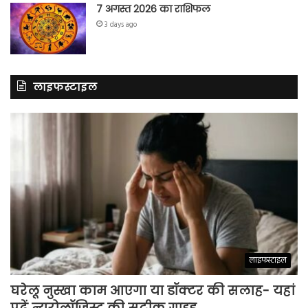
7 अगस्त 2026 का राशिफल
3 days ago
लाइफस्टाइल
लाइफस्टाइल
घरेलू नुस्खा काम आएगा या डॉक्टर की सलाह- यहां
पढ़ें न्यूरोलॉजिस्ट की सटीक गाइड