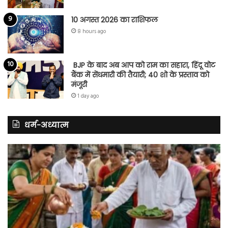
10 अगस्त 2026 का राशिफल
8 hours ago
BJP के बाद अब आप को राम का सहारा, हिंदू वोट
बैंक में सेंधमारी की तैयारी; 40 शो के प्रस्ताव को
मंजूरी
1 day ago
धर्म-अध्यात्म