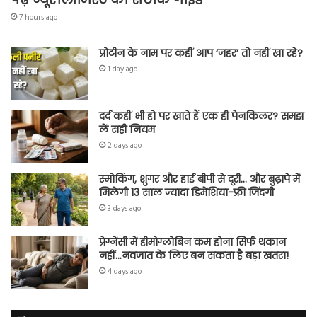
7 hours ago
प्रोटीन के नाम पर कहीं आप ‘जहर’ तो नहीं खा रहे?
1 day ago
दर्द कहीं भी हो पर खाते हैं एक ही पेनकिलर? समझ
लें सही नियम
2 days ago
स्मोकिंग, शुगर और हाई बीपी से दूरी… और बुढ़ापे में
मिलेगी 13 साल ज्यादा डिमेंशिया-फ्री जिंदगी
3 days ago
प्रेग्नेंसी में हीमोग्लोबिन कम होना सिर्फ थकान
नहीं…नवजात के लिए बन सकता है बड़ा खतरा!
4 days ago