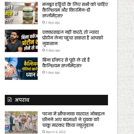
मजबूत हड्डियों के लिए सभी को चाहिए
कैल्शियम और विटामिन-डी
सप्लीमेंट्स?
3 days ago
एक्सरसाइज नहीं करते, तो ज्यादा
प्रोटीन लेना पहुंचा सकता है आपको
नुकसान
4 days ago
बिना डॉक्टर से पूछे ले रहे हैं
कैल्शियम सप्लीमेंट्स?
5 days ago
अपराध
पटना में खौफनाक वारदात: मोबाइल
छीनने आए बदमाशों ने युवक को
चाकू मारकर किया लहूलुहान
March 9, 2026