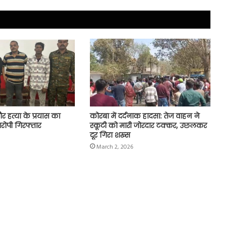
 और हत्या के प्रयास का
कोरबा में दर्दनाक हादसा: तेज वाहन ने
रोपी गिरफ्तार
स्कूटी को मारी जोरदार टक्कर, उछलकर
दूर गिरा शख्स
March 2, 2026