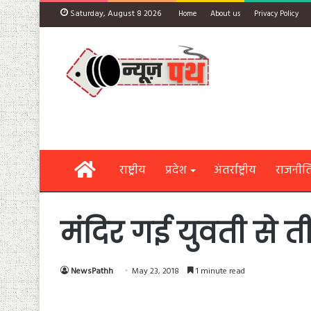
Saturday, August 8 2026
Home
About us
Privacy Policy
Home
राष्ट्रीय
प्रदेश
अंतर्राष्ट्रीय
राजनीत
मंदिर गई युवती से ती
NewsPathh
May 23, 2018
1 minute read