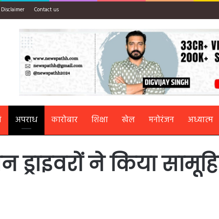
Disclaimer
Contact us
ि
अपराध
कारोबार
शिक्षा
खेल
मनोरंजन
अध्यात्म
न ड्राइवरों ने किया सामूहि