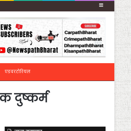
Sidebar
एडवरटोरियल
क दुष्कर्म