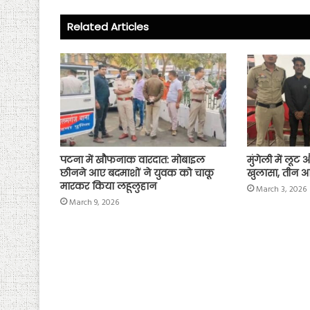
ok
p
Related Articles
p
पटना में खौफनाक वारदात: मोबाइल
मुंगेली में लूट
छीनने आए बदमाशों ने युवक को चाकू
खुलासा, तीन आ
मारकर किया लहूलुहान
March 3, 2026
March 9, 2026