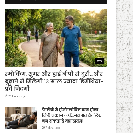
हेल्थ
स्मोकिंग, शुगर और हाई बीपी से दूरी… और
बुढ़ापे में मिलेगी 13 साल ज्यादा डिमेंशिया-
फ्री जिंदगी
21 hours ago
प्रेग्नेंसी में हीमोग्लोबिन कम होना
सिर्फ थकान नहीं…नवजात के लिए
बन सकता है बड़ा खतरा!
2 days ago