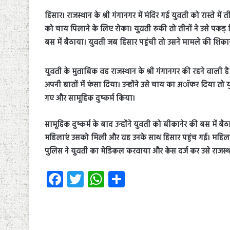
हिसार। राजस्थान के श्री गंगानगर में मंदिर गई युवती को रास्ते में
को चाय पिलाने के लिए रोका। युवती रुकी तो तीनों ने उसे पकड़
बस में बैठाया। युवती जब हिसार पहुंची तो उसने मामले की शिका
युवती के मुताबिक वह राजस्थान के श्री गंगानगर की रहने वाली है
अपनी बातों में फंसा दिया। उन्होंने उसे चाय का अॉफर दिया तो 
गए और सामूहिक दुष्कर्म किया।
सामूहिक दुष्कर्म के बाद उन्होंने युवती को बीकानेर की बस में ब
महिलाएं उसको मिली और वह उनके साथ हिसार पहुंच गई। महिलाओ
पुलिस ने युवती का मेडिकल करवाया और केस दर्ज कर उसे राजस्थान
Fa
T
W
S
ce
wi
ha
ha
b
tt
ts
re
o
er
A