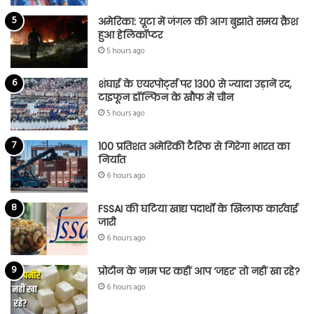
अमेरिका: यूटा में जंगल की आग बुझाते समय क्रैश
हुआ हेलिकॉप्टर
5 hours ago
शंघाई के एयरपोर्ट्स पर 1300 से ज्यादा उड़ानें रद,
टाइफून डॉल्फिन के खौफ में चीन
5 hours ago
100 प्रतिशत अमेरिकी टैरिफ से गिरेगा भारत का
निर्यात
6 hours ago
FSSAI की घटिया खाद्य पदार्थों के खिलाफ कार्रवाई
जारी
6 hours ago
प्रोटीन के नाम पर कहीं आप ‘जहर’ तो नहीं खा रहे?
6 hours ago