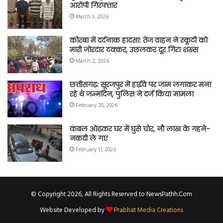
आरोपी गिरफ्तार
March 3, 2026
कोरबा में दर्दनाक हादसा: तेज वाहन ने स्कूटी को
मारी जोरदार टक्कर, उछलकर दूर गिरा शख्स
March 2, 2026
छत्तीसगढ़: सूरजपुर में हाईवे पर जाम लगाकर मना
रहे थे जन्मदिन, पुलिस ने दर्ज किया मामला
February 20, 2026
कंबल ओढ़कर घर में घुसे चोर, नौ लाख के गहने-
नकदी ले गए
February 11, 2026
© Copyright 2026, All Rights Reserved to NewsPathh.Com
Website Developed by
Prabhat Media Creations