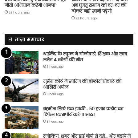
जीतो अभियान करेगी भाजपा
अब घुमंतू समाज को दर-दर की
ठोकरें नहीं खानी पड़ेंगी
22 hours ago
22 hours ago
ताज़ा समाचार
थाईलैंड के स्कूल में गोलीबारी, शिक्षक और छात्र
समेत 4 लोगों की मौत
3 hours ago
सुप्रीम कोर्ट ने खारिज की बोफोर्स घोटाले की
आखिरी अपील
3 hours ago
ब्रह्मोस सिर्फ एक झांकी… 50 हजार करोड़ का
डिफेंस एक्सपोर्ट करेगा भारत
3 hours ago
स्मोकिंग, शुगर और हाई बीपी से दूरी… और बुढ़ापे में