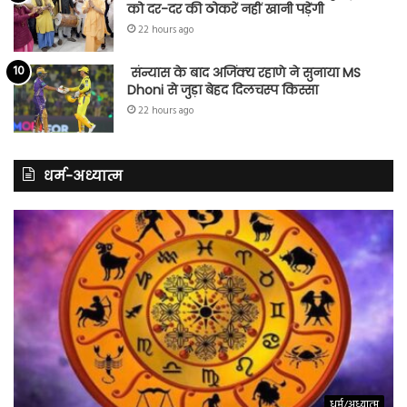
को दर-दर की ठोकरें नहीं खानी पड़ेंगी
22 hours ago
संन्यास के बाद अजिंक्‍य रहाणे ने सुनाया MS
Dhoni से जुड़ा बेहद दिलचस्प किस्सा
22 hours ago
धर्म-अध्यात्म
धर्म/अध्यात्म