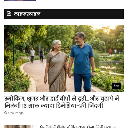
लाइफस्टाइल
हेल्थ
स्मोकिंग, शुगर और हाई बीपी से दूरी… और बुढ़ापे में
मिलेगी 13 साल ज्यादा डिमेंशिया-फ्री जिंदगी
4 hours ago
प्रेग्नेंसी में हीमोग्लोबिन कम होना सिर्फ थकान