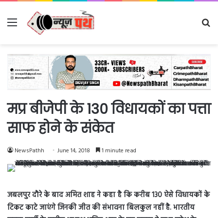
Menu
Se
fo
मप्र बीजेपी के 130 विधायकों का पत्ता
साफ होने के संकेत
NewsPathh
June 14, 2018
1 minute read
जबलपुर दौरे के बाद अमित शाह ने कहा है कि करीब 130 ऐसे विधायकों के
टिकट काटे जाएंगे जिनकी जीत की संभावना बिलकुल नहीं है. भारतीय