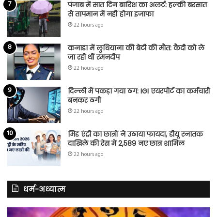
पंजाब में सात दिन बारिश का अलर्ट: हल्की बरसात
से तापमान में नहीं होगा इजाफा
22 hours ago
कनाडा में लुधियाना की बेटी की माैत: कैदी को ले
जा रही थीं रमनदीप
22 hours ago
दिल्ली में पकड़ा गया ठग: IGI एयरपोर्ट का कर्मचारी
बनकर ठगी
22 hours ago
मिड एंट्री का छात्रों ने उठाया फायदा, डीयू स्नातक
दाखिले की रेस में 2,589 नए छात्र शामिल
22 hours ago
धर्म-अध्यात्म