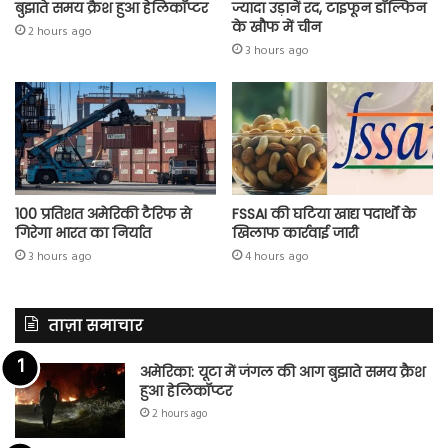
बुझाते समय क्रैश हुआ हेलिकॉप्टर
ज्यादा उड़ानें रद, टाइफून डॉल्फिन
के खौफ में चीन
2 hours ago
3 hours ago
100 प्रतिशत अमेरिकी टैरिफ से
FSSAI की घटिया खाद्य पदार्थों के
गिरेगा भारत का निर्यात
खिलाफ कार्रवाई जारी
3 hours ago
4 hours ago
ताज़ा समाचार
अमेरिका: यूटा में जंगल की आग बुझाते समय क्रैश
हुआ हेलिकॉप्टर
2 hours ago