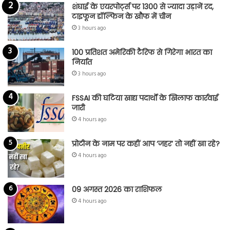
शंघाई के एयरपोर्ट्स पर 1300 से ज्यादा उड़ानें रद,
टाइफून डॉल्फिन के खौफ में चीन
3 hours ago
100 प्रतिशत अमेरिकी टैरिफ से गिरेगा भारत का
निर्यात
3 hours ago
FSSAI की घटिया खाद्य पदार्थों के खिलाफ कार्रवाई
जारी
4 hours ago
प्रोटीन के नाम पर कहीं आप ‘जहर’ तो नहीं खा रहे?
4 hours ago
09 अगस्त 2026 का राशिफल
4 hours ago