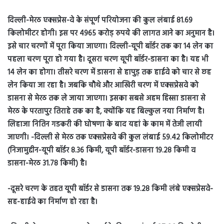
दिल्ली-मेरठ एक्सप्रेस-वे के संपूर्ण परियोजना की कुल लंबाई 81.69
किलोमीटर होगी। इस पर 4965 करोड़ रुपये की लागत आने का अनुमान है।
इसे चार चरणों में पूरा किया जाएगा। दिल्ली-यूपी बॉर्डर तक का 14 लेन का
पहला चरण पूरा हो गया है। दूसरा चरण यूपी बॉर्डर-डासना का है। यह भी
14 लेन का होगा। तीसरे चरण में डासना से हापुड़ तक हाईवे को चार से छह
लेन किया जा रहा है। जबकि चौथे और आखिरी चरण में एक्सप्रेसवे को
डासना से मेरठ तक ले जाया जाएगा। इसका सबसे अहम हिस्सा डासना से
मेरठ के परतापुर तिराहे तक का है, क्योंकि यह बिल्कुल नया निर्माण है।
लिहाजा नितिन गडकरी की घोषणा के बाद यहां के काम में तेजी लायी
जाएगी। -दिल्ली से मेरठ तक एक्सप्रेसवे की कुल लंबाई 59.42 किलोमीटर
(निजामुद्दीन-यूपी बॉर्डर 8.36 किमी, यूपी बॉर्डर-डासना 19.28 किमी व
डासना-मेरठ 31.78 किमी) है।
-दूसरे चरण के तहत यूपी बॉर्डर से डासना तक 19.28 किमी लंबे एक्सप्रेसवे-
सह-हाईवे का निर्माण हो रहा है।