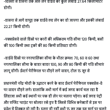
-दिल्ली से डासना तक आठ लेन हाईवे की कुल लंबाई 27.64 किलोमीटर
होगी।
-डासना से आगे हापुड़ तक हाईवे छह लेन का हो जाएगा और इसकी लंबाई
22.27 किमी होगी।
-एक्सप्रेसवे वाले हिस्से पर कारों की अधिकतम गति सीमा 120 किमी, बसों
की 100 किमी तथा ट्रकों की 80 किमी प्रतिघटा होगी।
-हाईवे हिस्से पर नगरपालिका सीमा के भीतर क्रमश: 70, 60 व 60 तथा
नगरपालिका सीमा के बाहर बाहर 100, 90 और 80 किमी की गति सीमाएं
लागू होंगी। ईस्टर्न पेरीफेरल पर दौड़ने लगे वाहन, टोल 15 जून से
प्रधानमंत्री नरेंद्र मोदी के उद्घाटन करने के बाद ईस्टर्न पेरीफेरल एक्सप्रेस-वे
पर वाहन दौड़ने लगे। हालांकि अभी मार्ग में कई जगह कार्य चल रहा है
लिहाजा अभी कई स्थानों पर एक ही लेन पर चलना पड़ेगा। कई जगह एंट्री
और एग्जिट प्वाइंट पर बोल्डर रखे हुए हैं जिससे विभिन्न कनेक्टरों से इस पर
प्रवेश में दिक्कत हो रही है। इतना ही नहीं अभी 15 जून तक इस मार्ग पर चलने