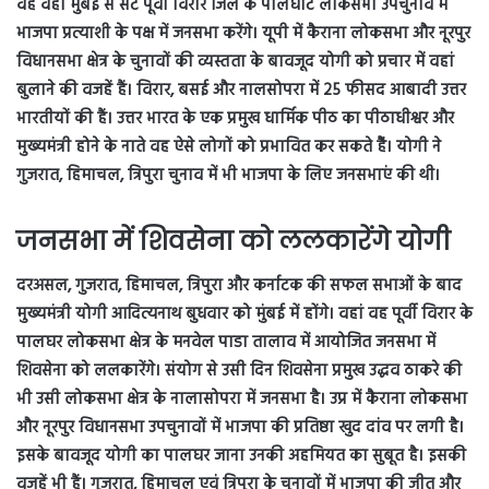
वह वहां मुंबई से सटे पूर्वी विरार जिले के पालघाट लोकसभा उपचुनाव में
भाजपा प्रत्याशी के पक्ष में जनसभा करेंगे। यूपी में कैराना लोकसभा और नूरपुर
विधानसभा क्षेत्र के चुनावों की व्यस्तता के बावजूद योगी को प्रचार में वहां
बुलाने की वजहें हैं। विरार, बसई और नालसोपरा में 25 फीसद आबादी उत्तर
भारतीयों की हैं। उत्तर भारत के एक प्रमुख धार्मिक पीठ का पीठाधीश्वर और
मुख्यमंत्री होने के नाते वह ऐसे लोगों को प्रभावित कर सकते हैैं। योगी ने
गुजरात, हिमाचल, त्रिपुरा चुनाव में भी भाजपा के लिए जनसभाएं की थी।
जनसभा में शिवसेना को ललकारेंगे योगी
दरअसल, गुजरात, हिमाचल, त्रिपुरा और कर्नाटक की सफल सभाओं के बाद
मुख्यमंत्री योगी आदित्यनाथ बुधवार को मुंबई में होंगे। वहां वह पूर्वी विरार के
पालघर लोकसभा क्षेत्र के मनवेल पाडा तालाव में आयोजित जनसभा में
शिवसेना को ललकारेंगे। संयोग से उसी दिन शिवसेना प्रमुख उद्धव ठाकरे की
भी उसी लोकसभा क्षेत्र के नालासोपरा में जनसभा है। उप्र में कैराना लोकसभा
और नूरपुर विधानसभा उपचुनावों में भाजपा की प्रतिष्ठा खुद दांव पर लगी है।
इसके बावजूद योगी का पालघर जाना उनकी अहमियत का सुबूत है। इसकी
वजहें भी हैं। गुजरात, हिमाचल एवं त्रिपुरा के चुनावों में भाजपा की जीत और