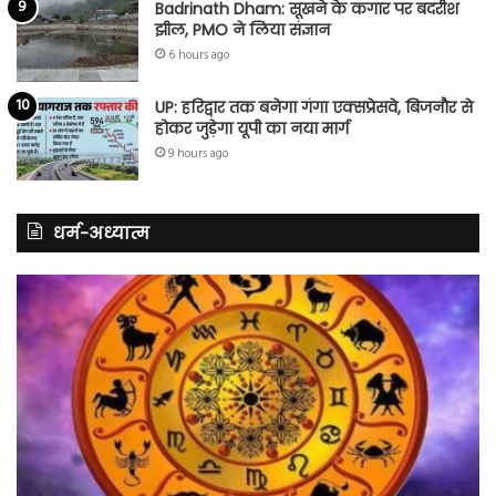
Badrinath Dham: सूखने के कगार पर बदरीश
झील, PMO ने लिया संज्ञान
6 hours ago
UP: हरिद्वार तक बनेगा गंगा एक्सप्रेसवे, बिजनौर से
होकर जुड़ेगा यूपी का नया मार्ग
9 hours ago
धर्म-अध्यात्म