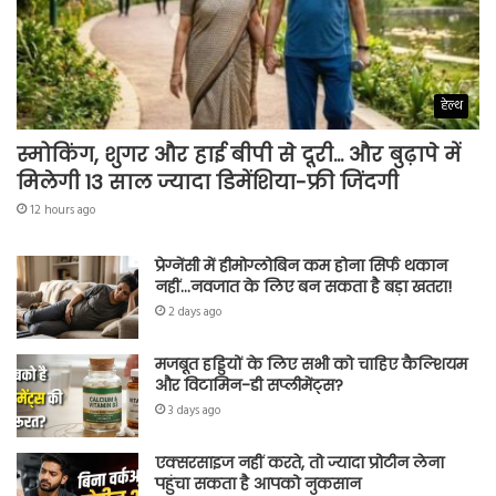
हेल्थ
स्मोकिंग, शुगर और हाई बीपी से दूरी… और बुढ़ापे में
मिलेगी 13 साल ज्यादा डिमेंशिया-फ्री जिंदगी
12 hours ago
प्रेग्नेंसी में हीमोग्लोबिन कम होना सिर्फ थकान
नहीं…नवजात के लिए बन सकता है बड़ा खतरा!
2 days ago
मजबूत हड्डियों के लिए सभी को चाहिए कैल्शियम
और विटामिन-डी सप्लीमेंट्स?
3 days ago
एक्सरसाइज नहीं करते, तो ज्यादा प्रोटीन लेना
पहुंचा सकता है आपको नुकसान