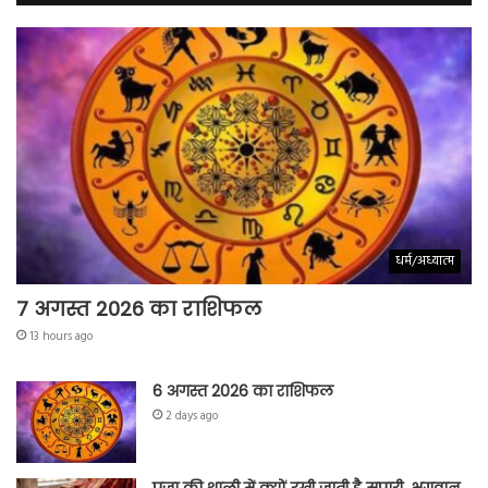
धर्म/अध्यात्म
7 अगस्त 2026 का राशिफल
13 hours ago
6 अगस्त 2026 का राशिफल
2 days ago
पूजा की थाली में क्यों रखी जाती है सुपारी, भगवान