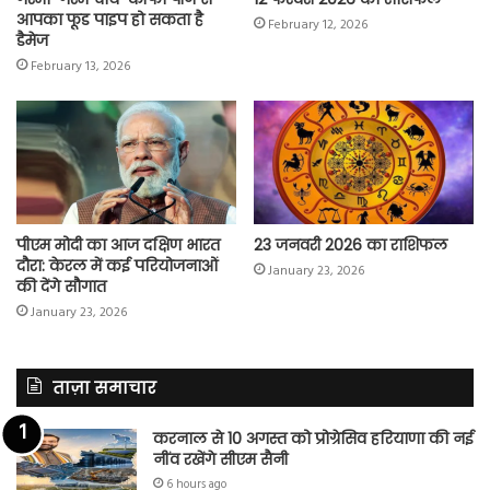
आपका फूड पाइप हो सकता है
February 12, 2026
डैमेज
February 13, 2026
पीएम मोदी का आज दक्षिण भारत
23 जनवरी 2026 का राशिफल
दौरा: केरल में कई परियोजनाओं
January 23, 2026
की देंगे सौगात
January 23, 2026
ताज़ा समाचार
करनाल से 10 अगस्त को प्रोग्रेसिव हरियाणा की नई
नींव रखेंगे सीएम सैनी
6 hours ago