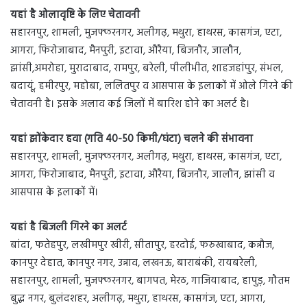
यहां है ओलावृष्टि के लिए चेतावनी
सहारनपुर, शामली, मुजफ्फरनगर, अलीगढ़, मथुरा, हाथरस, कासगंज, एटा,
आगरा, फिरोजाबाद, मैनपुरी, इटावा, औरैया, बिजनौर, जालौन,
झांसी,अमरोहा, मुरादाबाद, रामपुर, बरेली, पीलीभीत, शाहजहांपुर, संभल,
बदायूं, हमीरपुर, महोबा, ललितपुर व आसपास के इलाकों में ओले गिरने की
चेतावनी है। इसके अलाव कई जिलों में बारिश होने का अलर्ट है।
यहां झोंकेदार हवा (गति 40-50 किमी/घंटा) चलने की संभावना
सहारनपुर, शामली, मुजफ्फरनगर, अलीगढ़, मथुरा, हाथरस, कासगंज, एटा,
आगरा, फिरोजाबाद, मैनपुरी, इटावा, औरैया, बिजनौर, जालौन, झांसी व
आसपास के इलाकों में।
यहां है बिजली गिरने का अलर्ट
बांदा, फतेहपुर, लखीमपुर खीरी, सीतापुर, हरदोई, फरुखाबाद, कन्नौज,
कानपुर देहात, कानपुर नगर, उन्नाव, लखनऊ, बाराबंकी, रायबरेली,
सहारनपुर, शामली, मुजफ्फरनगर, बागपत, मेरठ, गाजियाबाद, हापुड़, गौतम
बुद्ध नगर, बुलंदशहर, अलीगढ़, मथुरा, हाथरस, कासगंज, एटा, आगरा,