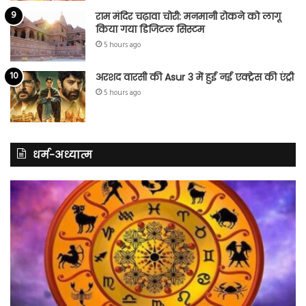
राम मंदिर चढ़ावा चोरी: मनमानी रोकने को लागू
किया गया डिजिटल सिस्टम
5 hours ago
अरशद वारसी की Asur 3 में हुई नई एक्ट्रेस की एंट्री
5 hours ago
धर्म-अध्यात्म