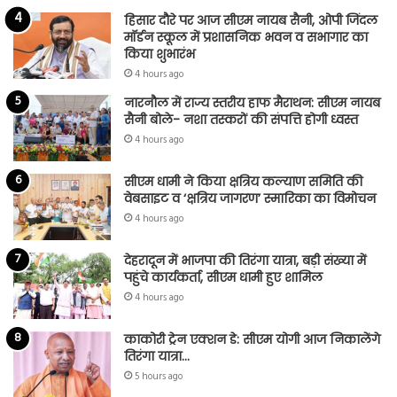
हिसार दौरे पर आज सीएम नायब सैनी, ओपी जिंदल
मॉर्डन स्कूल में प्रशासनिक भवन व सभागार का
किया शुभारंभ
4 hours ago
नारनौल में राज्य स्तरीय हाफ मैराथन: सीएम नायब
सैनी बोले- नशा तस्करों की संपत्ति होगी ध्वस्त
4 hours ago
सीएम धामी ने किया क्षत्रिय कल्याण समिति की
वेबसाइट व ‘क्षत्रिय जागरण’ स्मारिका का विमोचन
4 hours ago
देहरादून में भाजपा की तिरंगा यात्रा, बड़ी संख्या में
पहुंचे कार्यकर्ता, सीएम धामी हुए शामिल
4 hours ago
काकोरी ट्रेन एक्शन डे: सीएम योगी आज निकालेंगे
तिरंगा यात्रा…
5 hours ago