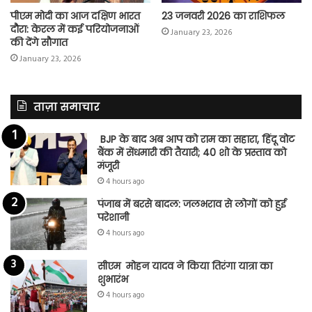
पीएम मोदी का आज दक्षिण भारत
23 जनवरी 2026 का राशिफल
दौरा: केरल में कई परियोजनाओं
January 23, 2026
की देंगे सौगात
January 23, 2026
ताज़ा समाचार
BJP के बाद अब आप को राम का सहारा, हिंदू वोट
बैंक में सेंधमारी की तैयारी; 40 शो के प्रस्ताव को
मंजूरी
4 hours ago
पंजाब में बरसे बादल: जलभराव से लोगों को हुई
परेशानी
4 hours ago
सीएम मोहन यादव ने किया तिरंगा यात्रा का
शुभारंभ
4 hours ago