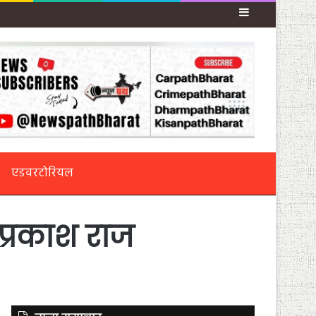
Sidebar
एडवरटोरियल
प्रकाश राज