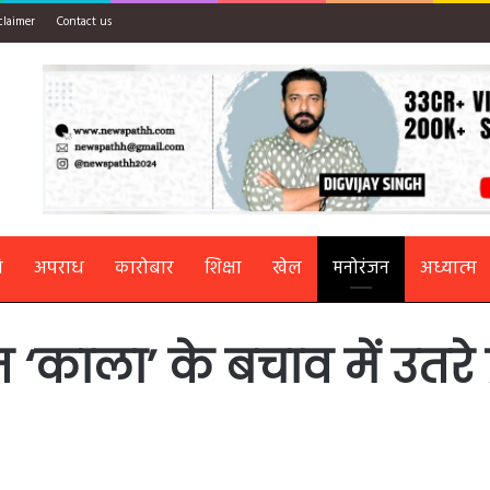
claimer
Contact us
ि
अपराध
कारोबार
शिक्षा
खेल
मनोरंजन
अध्यात्म
‘काला’ के बचाव में उतरे 