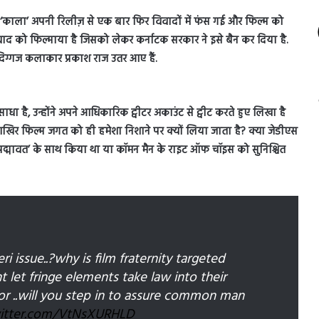
िल्म ‘काला’ अपनी रिलीज़ से एक बार फिर विवादों में फंस गई और फिल्म को
विवाद को फिल्माया है जिसको लेकर कर्नाटक सरकार ने इसे बैन कर दिया है.
 दिग्गज कलाकार प्रकाश राज उतर आए हैं.
धा है, उन्होंने अपने आधिकारिक ट्वीटर अकाउंट से ट्वीट करते हुए लिखा है
आखिर फिल्म जगत को ही हमेशा निशाने पर क्यों लिया जाता है? क्या जेडीएस
 ने ‘पद्मावत’ के साथ किया था या कॉमन मैन के राइट ऑफ चॉइस को सुनिश्चित
i issue..?why is film fraternity targeted
 let fringe elements take law into their
.or ..will you step in to assure common man
witter.com/VtNsXURHLD