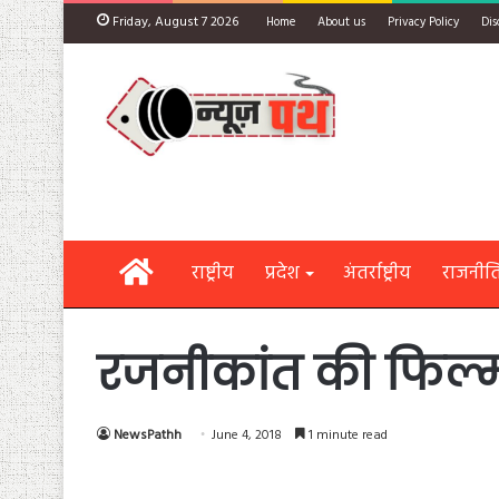
Friday, August 7 2026
Home
About us
Privacy Policy
Dis
Home
राष्ट्रीय
प्रदेश
अंतर्राष्ट्रीय
राजनीत
रजनीकांत की फिल्म 
NewsPathh
June 4, 2018
1 minute read