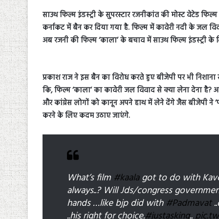
साउथ फिल्म इंडस्ट्री के सुपरस्टार रजनीकांत की मोस्ट वेटेड फ
कर्नाकट में बैन कर दिया गया है. फिल्म में कावेरी नदी के जल 
अब रजनी की फिल्म ‘काला’ के बचाव में साउथ फिल्म इंडस्ट्री के
प्रकाश राज ने इस बैन का विरोध करते हुए बीजेपी पर भी निशाना सा
कि, फिल्म ‘काला’ का कावेरी जल विवाद से क्या लेना देना है? 
और कांग्रेस लोगों को कानून अपने हाथ में लेने देंगे जैस बीजेपी
करने के लिए कदम उठाए जाएंगे.
What’s film
#kaala
got to do with Kaver
always..? Will Jds/congress government
hands …like bjp did with
#Padmavat
.
..his right for choice.
#justasking
..
pic.t