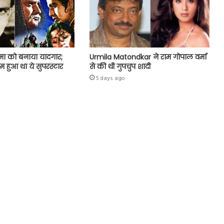
मा को बनाया यादगार;
Urmila Matondkar ने राम गोपाल वर्मा
ुम हुआ था ये सुपरस्टार
से की थी गुपचुप शादी
5 days ago