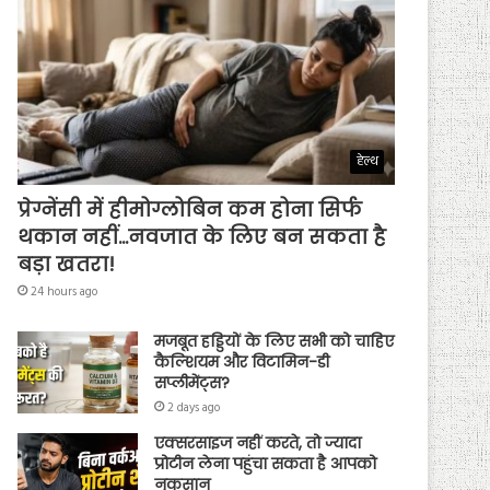
हेल्थ
प्रेग्नेंसी में हीमोग्लोबिन कम होना सिर्फ
थकान नहीं…नवजात के लिए बन सकता है
बड़ा खतरा!
24 hours ago
मजबूत हड्डियों के लिए सभी को चाहिए
कैल्शियम और विटामिन-डी
सप्लीमेंट्स?
2 days ago
एक्सरसाइज नहीं करते, तो ज्यादा
प्रोटीन लेना पहुंचा सकता है आपको
नुकसान