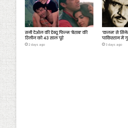
सनी देओल की डेब्यू फिल्म ‘बेताब’ की
‘कलम’ से सिने
रिलीज को 43 साल पूरे
पाकिस्तान में ग
2 days ago
3 days ago