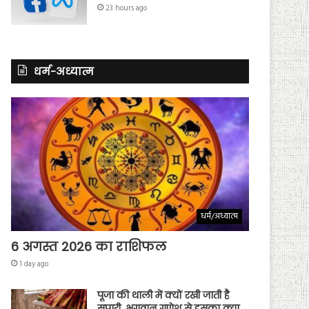
23 hours ago
धर्म-अध्यात्म
धर्म/अध्यात्म
6 अगस्त 2026 का राशिफल
1 day ago
पूजा की थाली में क्यों रखी जाती है
सुपारी, भगवान गणेश से इसका क्या