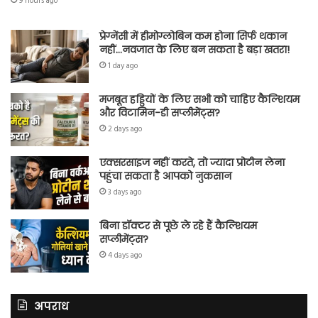
9 hours ago
प्रेग्नेंसी में हीमोग्लोबिन कम होना सिर्फ थकान
नहीं…नवजात के लिए बन सकता है बड़ा खतरा!
1 day ago
मजबूत हड्डियों के लिए सभी को चाहिए कैल्शियम
और विटामिन-डी सप्लीमेंट्स?
2 days ago
एक्सरसाइज नहीं करते, तो ज्यादा प्रोटीन लेना
पहुंचा सकता है आपको नुकसान
3 days ago
बिना डॉक्टर से पूछे ले रहे हैं कैल्शियम
सप्लीमेंट्स?
4 days ago
अपराध