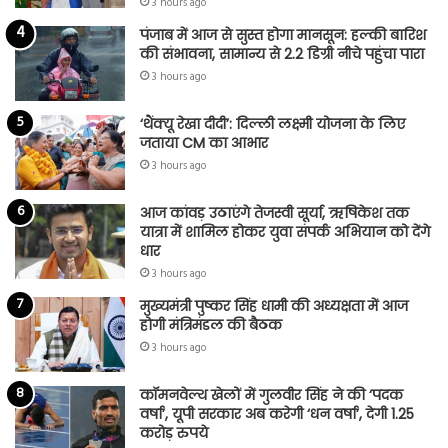
3 hours ago
पंजाब में आज से सुस्त होगा मानसून: हल्की बारिश
की संभावना, सामान्य से 2.2 डिग्री नीचे पहुंचा पारा
3 hours ago
‘थैंक्यू रेखा दीदी’: दिल्ली लक्ष्मी योजना के लिए
जताया CM का आभार
3 hours ago
आज कांवड़ उठाएंगे तेजस्वी सूर्या, ऋषिकेश तक
यात्रा में शामिल होकर युवा संपर्क अभियान को देंगे
धार
3 hours ago
मुख्यमंत्री पुष्कर सिंह धामी की अध्यक्षता में आज
होगी मंत्रिमंडल की बैठक
3 hours ago
कॉमनवेल्थ खेलों में गुलवीर सिंह ने की ‘पदक
वर्षा’, यूपी सरकार अब करेगी ‘धन वर्षा’, देगी 1.25
करोड़ रुपये