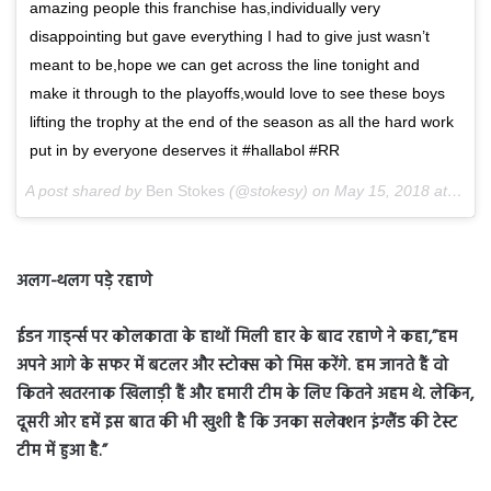
amazing people this franchise has,individually very
disappointing but gave everything I had to give just wasn’t
meant to be,hope we can get across the line tonight and
make it through to the playoffs,would love to see these boys
lifting the trophy at the end of the season as all the hard work
put in by everyone deserves it #hallabol #RR
A post shared by
Ben Stokes
(@stokesy) on
May 15, 2018 at 5:16am PDT
अलग-थलग पड़े रहाणे
ईडन गार्ड्न्स पर कोलकाता के हाथों मिली हार के बाद रहाणे ने कहा,”हम
अपने आगे के सफर में बटलर और स्टोक्स को मिस करेंगे. हम जानते हैं वो
कितने खतरनाक खिलाड़ी हैं और हमारी टीम के लिए कितने अहम थे. लेकिन,
दूसरी ओर हमें इस बात की भी खुशी है कि उनका सलेक्शन इंग्लैंड की टेस्ट
टीम में हुआ है.”