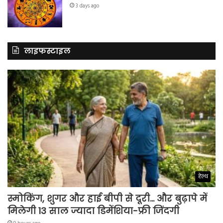
3 days ago
लाइफस्टाइल
हेल्थ
स्मोकिंग, शुगर और हाई बीपी से दूरी… और बुढ़ापे में
मिलेगी 13 साल ज्यादा डिमेंशिया-फ्री जिंदगी