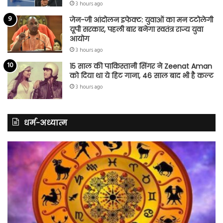
3 hours ago
जेन-जी आंदोलन इफेक्ट: युवाओं का मन टटोलेगी
यूपी सरकार, पहली बार बनेगा स्वतंत्र राज्य युवा
आयोग
3 hours ago
15 साल की पाकिस्तानी सिंगर ने Zeenat Aman
को दिया था ये हिट गाना, 46 साल बाद भी है कल्ट
3 hours ago
धर्म-अध्यात्म