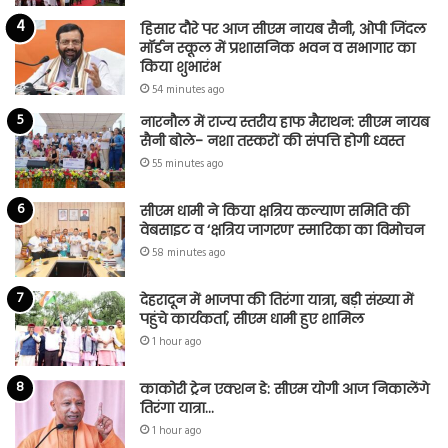
हिसार दौरे पर आज सीएम नायब सैनी, ओपी जिंदल
मॉर्डन स्कूल में प्रशासनिक भवन व सभागार का
किया शुभारंभ
54 minutes ago
नारनौल में राज्य स्तरीय हाफ मैराथन: सीएम नायब
सैनी बोले- नशा तस्करों की संपत्ति होगी ध्वस्त
55 minutes ago
सीएम धामी ने किया क्षत्रिय कल्याण समिति की
वेबसाइट व ‘क्षत्रिय जागरण’ स्मारिका का विमोचन
58 minutes ago
देहरादून में भाजपा की तिरंगा यात्रा, बड़ी संख्या में
पहुंचे कार्यकर्ता, सीएम धामी हुए शामिल
1 hour ago
काकोरी ट्रेन एक्शन डे: सीएम योगी आज निकालेंगे
तिरंगा यात्रा…
1 hour ago