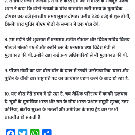
7. समाचार एजेंसी एएनआई से बात करते हुए रूस में भारत के राजदूत पंकज
शरण ने कहा कि दोनों नेताओं के बीच बातचीत रूसी समय के मुताबिक
दोपहर एक बजे (भारतीय समयानुसार दोपहर करीब 3.30 बजे) से शुरू होगी,
जिसके बाद पुतिन पीएम मोदी के सम्मान में एक भोज देंगे.
8. इस महीने की शुरुआत में एनएसए अजीत डोभाल और विदेश सचिव विजय
गोखले मॉस्को गए थे और उन्होंने रूस के एनएसए तथा विदेश मंत्री से
मुलाकात की थी. उन्होंने वहां कई अन्य अधिकारियों से भी मुलाकात की थी.
9. पीएम मोदी का यह दौरा चीन के हाल में उनकी ‘अनौपचारिक’ यात्रा और
पुतिन के चौथी बार राष्ट्रपति पद का कार्यभार ग्रहण करने के बाद हो रहा है.
10. यह दौरा ऐसे समय में हो रहा है, जब वैश्विक परिदृश्य में काफी हलचल
है. सूत्रों के मुताबिक भारत और रूस के बीच भारत-प्रशांत समुद्री सुरक्षा, उत्तर
कोरिया, क्षेत्रीय सुरक्षा के मसलों और अमेरिका के साथ ट्रेड वार पर भी
बातचीत हो सकती है.
Fa
T
W
S