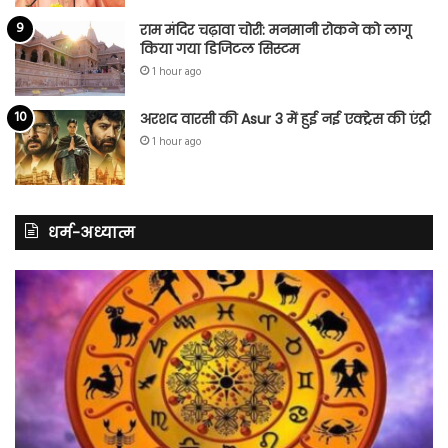
राम मंदिर चढ़ावा चोरी: मनमानी रोकने को लागू
किया गया डिजिटल सिस्टम
1 hour ago
अरशद वारसी की Asur 3 में हुई नई एक्ट्रेस की एंट्री
1 hour ago
धर्म-अध्यात्म