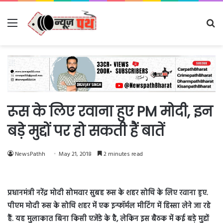
Menu
Se
fo
रूस के लिए रवाना हुए PM मोदी, इन
बड़े मुद्दों पर हो सकती हैं बातें
NewsPathh
May 21, 2018
2 minutes read
प्रधानमंत्री नरेंद्र मोदी सोमवार सुबह रूस के शहर सोचि के लिए रवाना हुए.
पीएम मोदी रूस के सोचि शहर में एक इन्फॉर्मल मीटिंग में हिस्सा लेने जा रहे
हैं. यह मुलाकात बिना किसी एजेंडे के है, लेकिन इस बैठक में कई बड़े मुद्दों