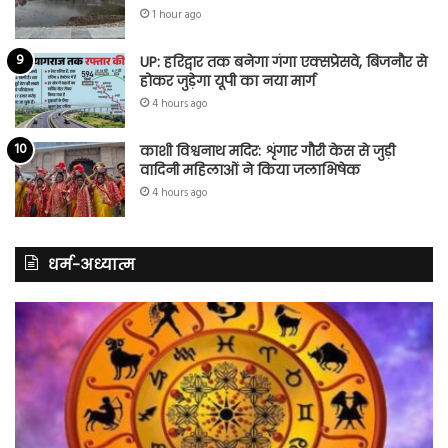
1 hour ago
UP: हरिद्वार तक बनेगा गंगा एक्सप्रेसवे, बिजनौर से
होकर जुड़ेगा यूपी का नया मार्ग
4 hours ago
काशी विश्वनाथ मदिर: शृंगार गौरी केस से जुड़ी
वादिनी महिलाओं ने किया जलाभिषेक
4 hours ago
धर्म-अध्यात्म