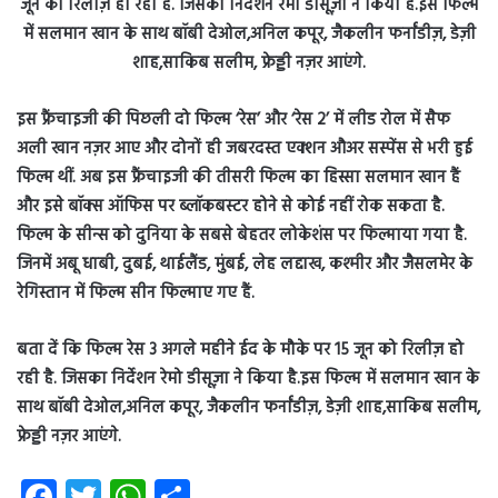
इस फ्रैंचाइजी की पिछली दो फिल्म ‘रेस’ और ‘रेस 2’ में लीड रोल में सैफ
अली खान नज़र आए और दोनों ही जबरदस्त एक्शन औअर सस्पेंस से भरी हुई
फिल्म थीं. अब इस फ्रैंचाइजी की तीसरी फिल्म का हिस्सा सलमान खान हैं
और इसे बॉक्स ऑफिस पर ब्लॉकबस्टर होने से कोई नहीं रोक सकता है.
फिल्म के सीन्स को दुनिया के सबसे बेहतर लोकेशंस पर फिल्माया गया है.
जिनमें अबू धाबी, दुबई, थाईलैंड, मुंबई, लेह लद्दाख, कश्मीर और जैसलमेर के
रेगिस्तान में फिल्म सीन फिल्माए गए हैं.
बता दें कि फिल्म रेस 3 अगले महीने ईद के मौके पर 15 जून को रिलीज़ हो
रही है. जिसका निर्देशन रेमो डीसूज़ा ने किया है.इस फिल्म में सलमान खान के
साथ बॉबी देओल,अनिल कपूर, जैकलीन फर्नांडीज़, डेज़ी शाह,साकिब सलीम,
फ्रेड्डी नज़र आएंगे.
Fa
T
W
S