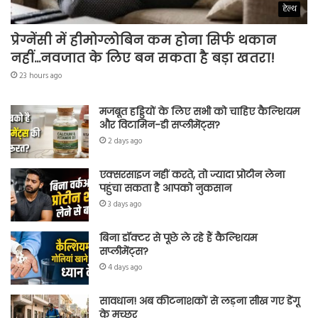
हेल्थ
प्रेग्नेंसी में हीमोग्लोबिन कम होना सिर्फ थकान
नहीं…नवजात के लिए बन सकता है बड़ा खतरा!
23 hours ago
मजबूत हड्डियों के लिए सभी को चाहिए कैल्शियम
और विटामिन-डी सप्लीमेंट्स?
2 days ago
एक्सरसाइज नहीं करते, तो ज्यादा प्रोटीन लेना
पहुंचा सकता है आपको नुकसान
3 days ago
बिना डॉक्टर से पूछे ले रहे हैं कैल्शियम
सप्लीमेंट्स?
4 days ago
सावधान! अब कीटनाशकों से लड़ना सीख गए डेंगू
के मच्छर