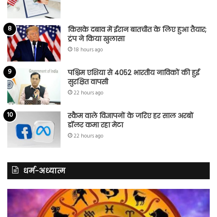
किसके दबाव में ईरान बातचीत के लिए हुआ तैयार;
ट्रंप ने किया खुलासा
18 hours ago
पश्चिम एशिया से 4052 भारतीय नाविकों की हुई
सुरक्षित वापसी
22 hours ago
स्कैम वाले विज्ञापनों के जरिए हर साल अरबों
डॉलर कमा रहा मेटा
22 hours ago
धर्म-अध्यात्म