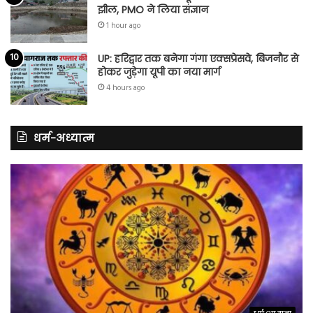
झील, PMO ने लिया संज्ञान
1 hour ago
UP: हरिद्वार तक बनेगा गंगा एक्सप्रेसवे, बिजनौर से
होकर जुड़ेगा यूपी का नया मार्ग
4 hours ago
धर्म-अध्यात्म