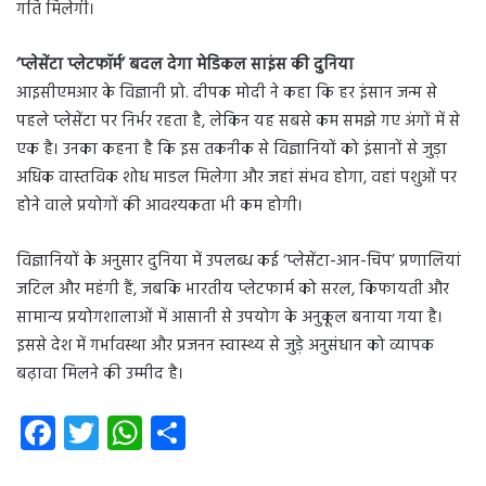
गति मिलेगी।
‘प्लेसेंटा प्लेटफॉर्म’ बदल देगा मेडिकल साइंस की दुनिया
आइसीएमआर के विज्ञानी प्रो. दीपक मोदी ने कहा कि हर इंसान जन्म से
पहले प्लेसेंटा पर निर्भर रहता है, लेकिन यह सबसे कम समझे गए अंगों में से
एक है। उनका कहना है कि इस तकनीक से विज्ञानियों को इंसानों से जुड़ा
अधिक वास्तविक शोध माडल मिलेगा और जहां संभव होगा, वहां पशुओं पर
होने वाले प्रयोगों की आवश्यकता भी कम होगी।
विज्ञानियों के अनुसार दुनिया में उपलब्ध कई ‘प्लेसेंटा-आन-चिप’ प्रणालियां
जटिल और महंगी हैं, जबकि भारतीय प्लेटफार्म को सरल, किफायती और
सामान्य प्रयोगशालाओं में आसानी से उपयोग के अनुकूल बनाया गया है।
इससे देश में गर्भावस्था और प्रजनन स्वास्थ्य से जुड़े अनुसंधान को व्यापक
बढ़ावा मिलने की उम्मीद है।
Fa
T
W
S
ce
wi
ha
ha