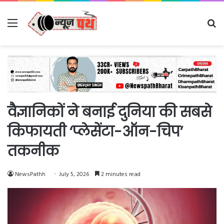
Menu
Se
fo
वैज्ञानिकों ने बनाई दुनिया की सबसे
किफायती ‘प्लेसेंटा-ऑन-चिप’
तकनीक
NewsPathh
July 5, 2026
2 minutes read