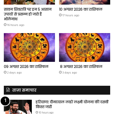
सावन शिवरात्रि पर इन 5 आसान
10 अगस्त 2026 का राशिफल
उपायों से प्रसन्न हो जाते हैं
17 hours ago
भोलेनाथ
16 hours ago
09 अगस्त 2026 का राशिफल
8 अगस्त 2026 का राशिफल
2 days ago
3 days ago
ताज़ा समाचार
हरियाणा: दीनदयाल लाडो लक्ष्मी योजना की दसवीं
किस्त जारी
10 hours ago