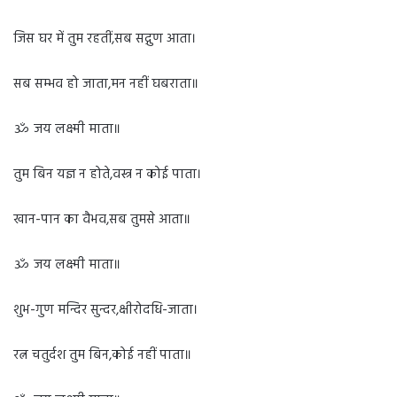
जिस घर में तुम रहतीं,सब सद्गुण आता।
सब सम्भव हो जाता,मन नहीं घबराता॥
ॐ जय लक्ष्मी माता॥
तुम बिन यज्ञ न होते,वस्त्र न कोई पाता।
खान-पान का वैभव,सब तुमसे आता॥
ॐ जय लक्ष्मी माता॥
शुभ-गुण मन्दिर सुन्दर,क्षीरोदधि-जाता।
रत्न चतुर्दश तुम बिन,कोई नहीं पाता॥