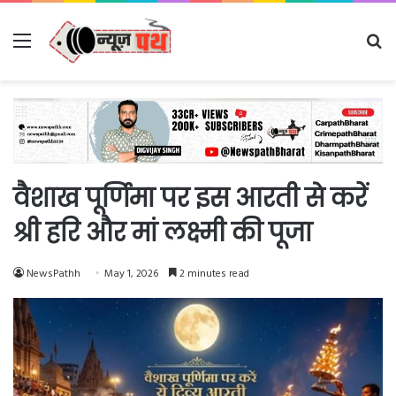
Menu
Se
fo
वैशाख पूर्णिमा पर इस आरती से करें
श्री हरि और मां लक्ष्मी की पूजा
NewsPathh
May 1, 2026
2 minutes read