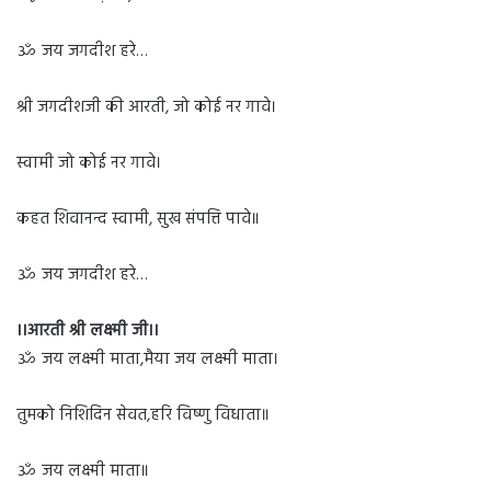
ॐ जय जगदीश हरे…
श्री जगदीशजी की आरती, जो कोई नर गावे।
स्वामी जो कोई नर गावे।
कहत शिवानन्द स्वामी, सुख संपत्ति पावे॥
ॐ जय जगदीश हरे…
।।आरती श्री लक्ष्मी जी।।
ॐ जय लक्ष्मी माता,मैया जय लक्ष्मी माता।
तुमको निशिदिन सेवत,हरि विष्णु विधाता॥
ॐ जय लक्ष्मी माता॥