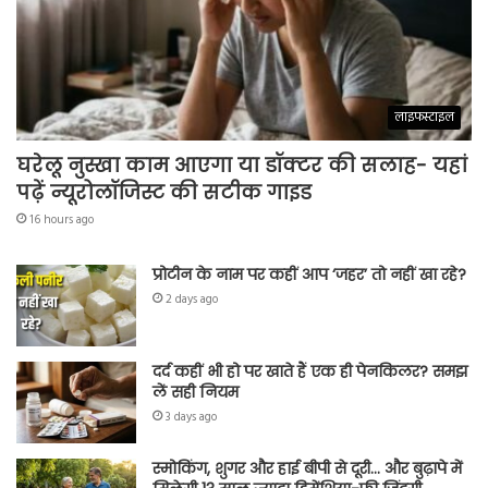
लाइफस्टाइल
घरेलू नुस्खा काम आएगा या डॉक्टर की सलाह- यहां
पढ़ें न्यूरोलॉजिस्ट की सटीक गाइड
16 hours ago
प्रोटीन के नाम पर कहीं आप ‘जहर’ तो नहीं खा रहे?
2 days ago
दर्द कहीं भी हो पर खाते हैं एक ही पेनकिलर? समझ
लें सही नियम
3 days ago
स्मोकिंग, शुगर और हाई बीपी से दूरी… और बुढ़ापे में