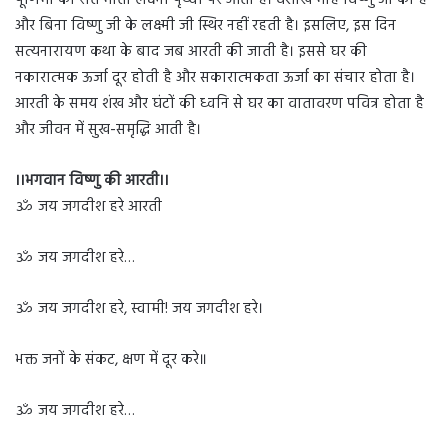
पूर्णिमा की रात माता लक्ष्मी पृथ्वी पर आती हैं। वैशाख माह विष्णु जी का है
और बिना विष्णु जी के लक्ष्मी जी स्थिर नहीं रहती है। इसलिए, इस दिन
सत्यनारायण कथा के बाद जब आरती की जाती है। इससे घर की
नकारात्मक ऊर्जा दूर होती है और सकारात्मकता ऊर्जा का संचार होता है।
आरती के समय शंख और घंटों की ध्वनि से घर का वातावरण पवित्र होता है
और जीवन में सुख-समृद्धि आती है।
।।भगवान विष्णु की आरती।।
ॐ जय जगदीश हरे आरती
ॐ जय जगदीश हरे…
ॐ जय जगदीश हरे, स्वामी! जय जगदीश हरे।
भक्त जनों के संकट, क्षण में दूर करे॥
ॐ जय जगदीश हरे…