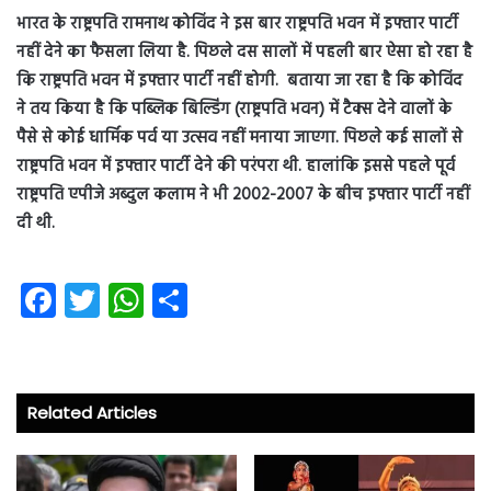
भारत के राष्ट्रपति रामनाथ कोविंद ने इस बार राष्ट्रपति भवन में इफ्तार पार्टी
नहीं देने का फैसला लिया है. पिछले दस सालों में पहली बार ऐसा हो रहा है
कि राष्ट्रपति भवन में इफ्तार पार्टी नहीं होगी. बताया जा रहा है कि कोविंद
ने तय किया है कि पब्लिक बिल्डिंग (राष्ट्रपति भवन) में टैक्स देने वालों के
पैसे से कोई धार्मिक पर्व या उत्सव नहीं मनाया जाएगा. पिछले कई सालों से
राष्ट्रपति भवन में इफ्तार पार्टी देने की परंपरा थी. हालांकि इससे पहले पूर्व
राष्ट्रपति एपीजे अब्दुल कलाम ने भी 2002-2007 के बीच इफ्तार पार्टी नहीं
दी थी.
Fa
T
W
S
ce
wi
ha
ha
b
tt
ts
re
o
er
A
Related Articles
ok
p
p