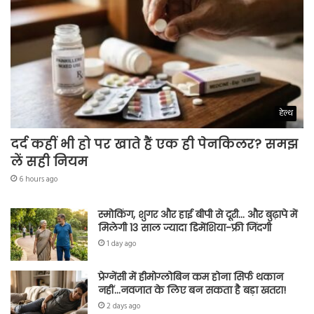
हेल्थ
दर्द कहीं भी हो पर खाते हैं एक ही पेनकिलर? समझ
लें सही नियम
6 hours ago
स्मोकिंग, शुगर और हाई बीपी से दूरी… और बुढ़ापे में
मिलेगी 13 साल ज्यादा डिमेंशिया-फ्री जिंदगी
1 day ago
प्रेग्नेंसी में हीमोग्लोबिन कम होना सिर्फ थकान
नहीं…नवजात के लिए बन सकता है बड़ा खतरा!
2 days ago