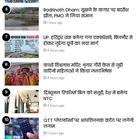
Badrinath Dham: सूखने के कगार पर बदरीश
झील, PMO ने लिया संज्ञान
1 hour ago
UP: हरिद्वार तक बनेगा गंगा एक्सप्रेसवे, बिजनौर से
होकर जुड़ेगा यूपी का नया मार्ग
4 hours ago
काशी विश्वनाथ मदिर: शृंगार गौरी केस से जुड़ी
वादिनी महिलाओं ने किया जलाभिषेक
4 hours ago
ट्रिब्यूनल रिफॉर्म्स बिल को मंजूरी, देश में बनेगा
NTC
4 hours ago
OTT प्लेटफॉर्म्स पर आपत्तिजनक कंटेंट पर लगेगी
लगाम
5 hours ago