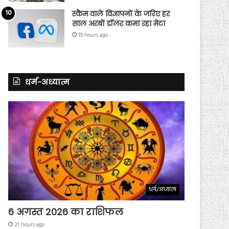
स्कैम वाले विज्ञापनों के जरिए हर
साल अरबों डॉलर कमा रहा मेटा
19 hours ago
धर्म-अध्यात्म
धर्म/अध्यात्म
6 अगस्त 2026 का राशिफल
21 hours ago