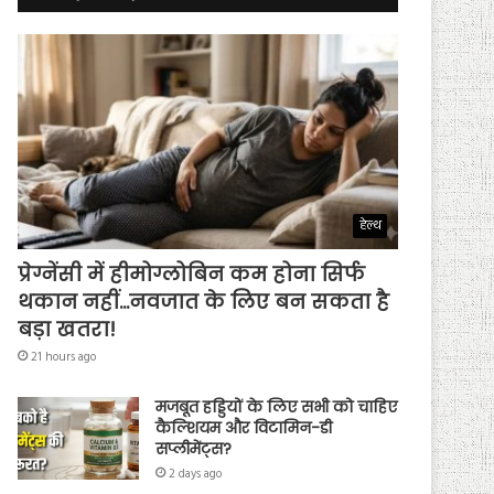
हेल्थ
प्रेग्नेंसी में हीमोग्लोबिन कम होना सिर्फ
थकान नहीं…नवजात के लिए बन सकता है
बड़ा खतरा!
21 hours ago
मजबूत हड्डियों के लिए सभी को चाहिए
कैल्शियम और विटामिन-डी
सप्लीमेंट्स?
2 days ago