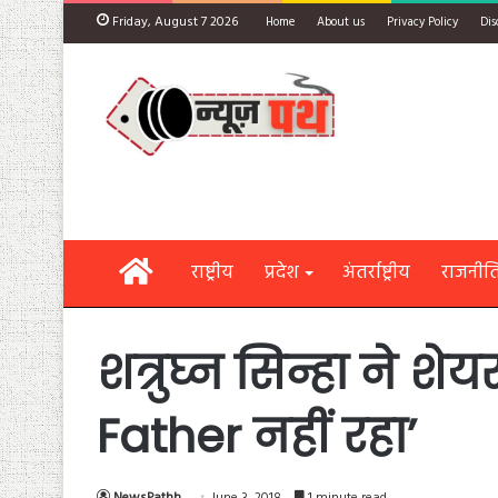
Friday, August 7 2026
Home
About us
Privacy Policy
Dis
Home
राष्ट्रीय
प्रदेश
अंतर्राष्ट्रीय
राजनीत
शत्रुघ्न सिन्हा ने श
Father नहीं रहा’
NewsPathh
June 3, 2018
1 minute read