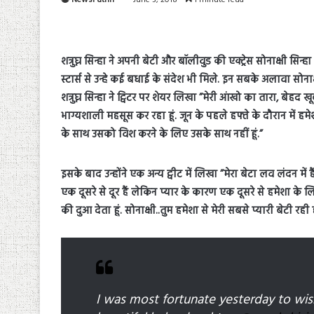
शत्रुघ्न सिन्हा ने अपनी बेटी और बॉलीवुड की एक्ट्रेस सोनाक्षी सिन्
स्टार्स से उन्हे कई बधाई के संदेश भी मिले. इन सबके अलावा सोनाक
शत्रुघ्न सिन्हा ने ट्विटर पर शेयर लिखा ”मेरी आंखो का तारा, बेहद 
भाग्यशाली महसूस कर रहा हूं. जून के पहले हफ्ते के दौरान में हम
के साथ उसको विश करने के लिए उसके साथ नहीं हूं.”
इसके बाद उन्होंने एक अन्य ट्वीट में लिखा ”मेरा बेटा लव लंदन मे
एक दूसरे से दूर हैं लेकिन प्यार के कारण एक दूसरे से हमेशा के लिए
की दुआ देता हूं. सोनाक्षी..तुम हमेशा से मेरी सबसे प्यारी बेटी रही
I was most fortunate yesterday to wi