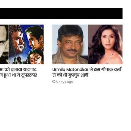
मा को बनाया यादगार;
Urmila Matondkar ने राम गोपाल वर्मा
ुम हुआ था ये सुपरस्टार
से की थी गुपचुप शादी
5 days ago