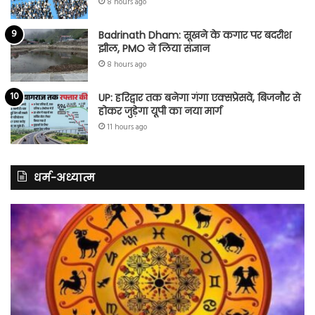
8 hours ago
Badrinath Dham: सूखने के कगार पर बदरीश
झील, PMO ने लिया संज्ञान
8 hours ago
UP: हरिद्वार तक बनेगा गंगा एक्सप्रेसवे, बिजनौर से
होकर जुड़ेगा यूपी का नया मार्ग
11 hours ago
धर्म-अध्यात्म