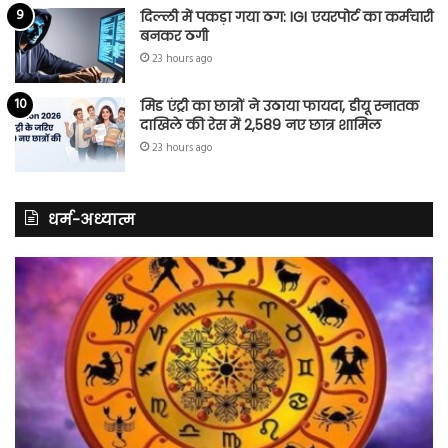
दिल्ली में पकड़ा गया ठग: IGI एयरपोर्ट का कर्मचारी
बनकर ठगी
23 hours ago
मिड एंट्री का छात्रों ने उठाया फायदा, डीयू स्नातक
दाखिले की रेस में 2,589 नए छात्र शामिल
23 hours ago
धर्म-अध्यात्म