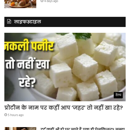
4 days ago
लाइफस्टाइल
हेल्थ
प्रोटीन के नाम पर कहीं आप ‘जहर’ तो नहीं खा रहे?
5 hours ago
दर्द कहीं भी हो पर खाते हैं एक ही पेनकिलर? समझ