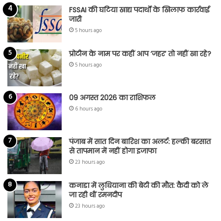
FSSAI की घटिया खाद्य पदार्थों के खिलाफ कार्रवाई
जारी
5 hours ago
प्रोटीन के नाम पर कहीं आप ‘जहर’ तो नहीं खा रहे?
5 hours ago
09 अगस्त 2026 का राशिफल
6 hours ago
पंजाब में सात दिन बारिश का अलर्ट: हल्की बरसात
से तापमान में नहीं होगा इजाफा
23 hours ago
कनाडा में लुधियाना की बेटी की माैत: कैदी को ले
जा रही थीं रमनदीप
23 hours ago