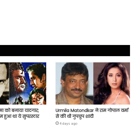
मा को बनाया यादगार;
Urmila Matondkar ने राम गोपाल वर्मा
ुम हुआ था ये सुपरस्टार
से की थी गुपचुप शादी
4 days ago