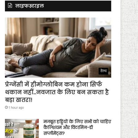
लाइफस्टाइल
हेल्थ
प्रेग्नेंसी में हीमोग्लोबिन कम होना सिर्फ
थकान नहीं…नवजात के लिए बन सकता है
बड़ा खतरा!
1 hour ago
मजबूत हड्डियों के लिए सभी को चाहिए
कैल्शियम और विटामिन-डी
सप्लीमेंट्स?