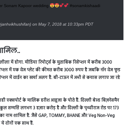
hter Sonam Kapoor wedding
#sonamkishaadi
janhvikhushifan) on May 7, 2018 at 10:33pm PDT
शामिल..
ा में होगा. मीडिया रिपोर्ट्स के मुताबिक रिसेप्शन में करीब 3000
रिसेप्शन में एक वेज प्लेट की कीमत करीब 3000 रुपए है जबकि नॉन वेज फूड
सेप्शन में वाईन का खर्चा अलग है. बी-टाऊन में अभी से कयास लगाए जा रहे
ही एक्सपोर्ट के मालिक हरीश आहूजा के पोते हैं. दिल्ली बेस्ड बिज़नेसमैन
 कुल सम्पत्ति लगभग 3 हज़ार करोड़ है और दिल्ली के पृथ्वीराज रोड पर 173
रैंड्स का नाम शामिल है. जैसे GAP, TOMMY, BHANE और Veg Non-Veg
ये दोनों एक साथ हैं.