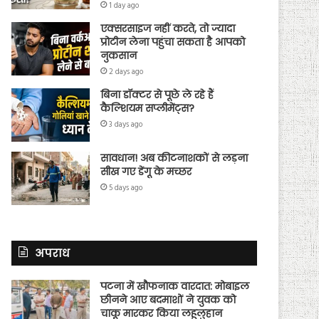
1 day ago
एक्सरसाइज नहीं करते, तो ज्यादा
प्रोटीन लेना पहुंचा सकता है आपको
नुकसान
2 days ago
बिना डॉक्टर से पूछे ले रहे हैं
कैल्शियम सप्लीमेंट्स?
3 days ago
सावधान! अब कीटनाशकों से लड़ना
सीख गए डेंगू के मच्छर
5 days ago
अपराध
पटना में खौफनाक वारदात: मोबाइल
छीनने आए बदमाशों ने युवक को
चाकू मारकर किया लहूलुहान