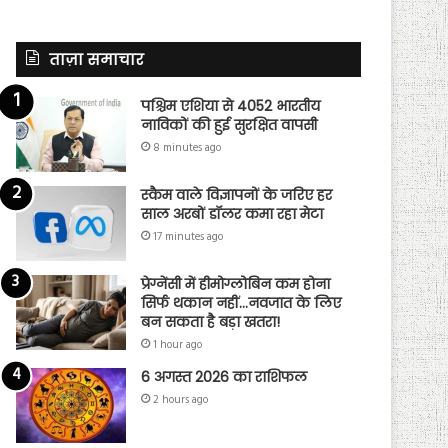
ताज़ा समाचार
पश्चिम एशिया से 4052 भारतीय
नाविकों की हुई सुरक्षित वापसी
8 minutes ago
स्कैम वाले विज्ञापनों के जरिए हर
साल अरबों डॉलर कमा रहा मेटा
17 minutes ago
प्रेग्नेंसी में हीमोग्लोबिन कम होना
सिर्फ थकान नहीं…नवजात के लिए
बन सकता है बड़ा खतरा!
1 hour ago
6 अगस्त 2026 का राशिफल
2 hours ago