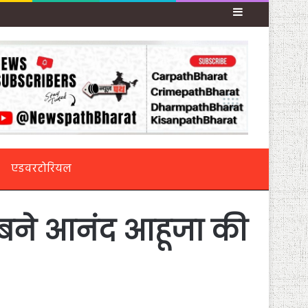
Sidebar
एडवरटोरियल
्हा बने आनंद आहूजा की