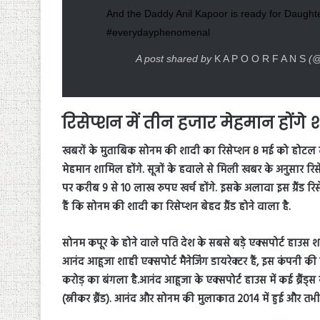
And the Daddy Anil Kapoor is ready for Daug
#everydayphenomenal
A post shared by
K A P O O R F A N S
(@
रिसेप्शन में तीन हजार मेहमान होंगे 
खबरों के मुताबिक सोनम की शादी का रिसेप्शन 8 मई को होटल लील
मेहमान शामिल होंगे. सूत्रों के हवाले से मिली खबर के अनुसार 
पर करीब 9 से 10 लाख रुपए खर्च होंगे. इसके अलावा इस ग्रैंड रि
हैं कि सोनम की शादी का रिसेप्शन बेहद ग्रैंड होने वाला है.
सोनम कपूर के होने वाले पति देश के सबसे बड़े एक्सपोर्ट हाउस शा
आनंद आहूजा शाही एक्सपोर्ट मैनेजिंग डायरेक्टर हैं, इस कंपनी की
करोड़ का बंगला है.आनंद आहूजा के एक्सपोर्ट हाउस में कई ब्
(स्नीकर ब्रैंड). आनंद और सोनम की मुलाकात 2014 में हुई और तभी 