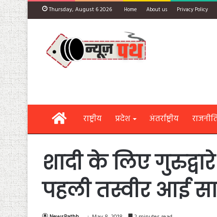
Thursday, August 6 2026
Home
About us
Privacy Policy
Home
राष्ट्रीय
प्रदेश
अंतर्राष्ट्रीय
राजनीत
शादी के लिए गुरुद्वा
पहली तस्वीर आई स
NewsPathh
May 8, 2018
2 minutes read