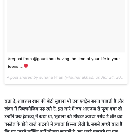
#repost from @gaurikhan having the time of your life in your
teens …
A post shared by
suhana khan
(@suhanakha2) on
Apr 24, 2018 at 1:22am PDT
बता दें, शाहरुख खान की बेटी सुहाना भी एक एक्‍ट्रेस बनना चाहती हैं और
लंदन में फिल्‍ममेकिंग पढ़ रही हैं. इस बारे में जब शाहरुख से पूछा गया तो
उन्‍होंने एक इंटरव्‍यू में कहा था, ‘सुहाना को थिएटर ज्‍यादा पसंद है और वह
कॉलेज के होने वाले नाटकों में ज्‍यादा हिस्‍सा लेती है. सबसे अच्‍छी बात है