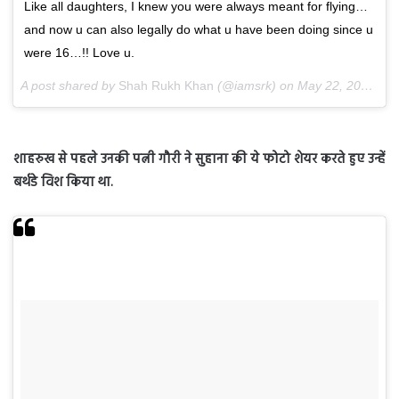
Like all daughters, I knew you were always meant for flying…
and now u can also legally do what u have been doing since u
were 16…!! Love u.
A post shared by
Shah Rukh Khan
(@iamsrk) on
May 22, 2018 at 1:47pm PDT
शाहरुख से पहले उनकी पत्नी गौरी ने सुहाना की ये फोटो शेयर करते हुए उन्हें
बर्थडे विश किया था.