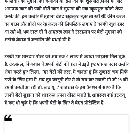
मंगलवार को सुहाना का जन्मदिन था. इस दिन की शुरूआत उनकी मां और
शाहरुख खान की पत्नी गौरी खान ने सुहाना की एक खूबसूरत फोटो शेयर
करके की. इस तस्वीर में सुहाना बेहद खूबसूरत नज़र आ रही थीं. क्रीम करल
का गाउन और होंठों पर रेड करल की लिपस्टिक लगाए वे काफी खुश नज़र
आ रही थीं. अब हाल ही में शाहरुख खान ने इंस्टाग्राम पर बेटी सुहाना को
अनोखे अंदाज में जन्मदिन की बधाई दी है.
उनकी इस शानदार पोस्ट को अब तक 4 लाख से ज्यादा लाइक्स मिल चुके
हैं. दरअसल, किंगखान ने अपनी बेटी की हवा में उड़ते हुए एक शानदार तस्वीर
शेयर करते हुए लिखा. “हर बेटी की तरह, मैं जानता हूं कि तुम्हारा जन्म सिर्फ
उड़ने के लिए हुआ है. अब तुम कानूनी तौर से वो सब कर सकती हो जो 16 की
उम्र से करती आ रही हो. लव यू…” शाहरुख के इस कैप्शन से साफ है कि
उनकी बेटी सुहाना को शाहरुख अपना दोस्त मनाते हैं. शाहरुख कई इंटरव्यू
में कह भी चुके हैं कि अपनी बेटी के लिए वे बेहद प्रोटेक्टिव हैं.