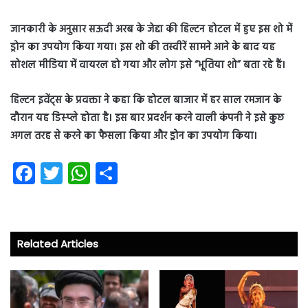
जानकारी के अनुसार सऊदी अरब के जेद्दा की हिल्टन होटल में हुए इस शो में
ड्रोन का उपयोग किया गया। इस शो की तस्वीरें सामने आने के बाद यह
सोशल मीडिया में वायरल हो गया और लोग इसे “भूतिया शो” बता रहे हैं।
हिल्टन इवेंट्स के प्रवक्ता ने कहा कि होटल बाजार में हर साल रमजान के
दौरान यह डिस्प्ले होता है। इस बार प्रदर्शन करने वाली कंपनी ने इसे कुछ
अगल तरह से करने का फैसला किया और ड्रोन का उपयोग किया।
Fa
T
W
S
ce
wi
ha
ha
b
tt
ts
re
o
er
A
Related Articles
ok
p
p