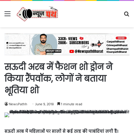
Menu
Se
fo
सऊदी अरब में फैशन शो ड्रोन ने
किया रैंपवॉक, लोगों ने बताया
भूतिया शो
NewsPathh
June 9, 2018
1 minute read
सऊदी अरब में महिलाओं पर सालों से कई तरह की पाबंदियां लगी हैं।