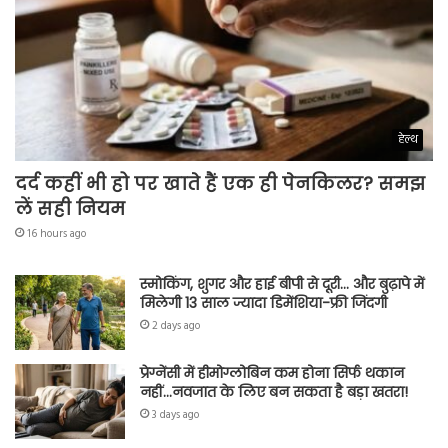
हेल्थ
दर्द कहीं भी हो पर खाते हैं एक ही पेनकिलर? समझ
लें सही नियम
16 hours ago
स्मोकिंग, शुगर और हाई बीपी से दूरी… और बुढ़ापे में
मिलेगी 13 साल ज्यादा डिमेंशिया-फ्री जिंदगी
2 days ago
प्रेग्नेंसी में हीमोग्लोबिन कम होना सिर्फ थकान
नहीं…नवजात के लिए बन सकता है बड़ा खतरा!
3 days ago