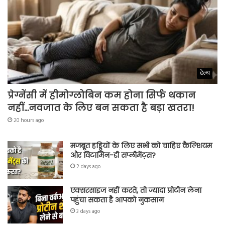
हेल्थ
प्रेग्नेंसी में हीमोग्लोबिन कम होना सिर्फ थकान
नहीं…नवजात के लिए बन सकता है बड़ा खतरा!
20 hours ago
मजबूत हड्डियों के लिए सभी को चाहिए कैल्शियम
और विटामिन-डी सप्लीमेंट्स?
2 days ago
एक्सरसाइज नहीं करते, तो ज्यादा प्रोटीन लेना
पहुंचा सकता है आपको नुकसान
3 days ago