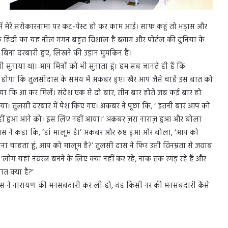
 में मेरे सरोकारनामा पर कट-पेस्ट हो कर काम आईं। साफ कहूं तो भड़ास और
ि हिंदी का यह नील गगन बहुत विशाल है ब्लाग और पोर्टल की दुनिया के
बिना दरबारी हुए, लिखने की उड़ान मुमकिन है।
भी सुनाया था। आप मित्रों को भी सुनाता हूं। हम सब जानते ही हैं कि
होगा कि तुलसीदास के समय में अकबर हुए। खैर आप जैसे चाहें इस बात को
ा कि आ कर मिलें। संदेश एक से दो बार, तीन बार होते जब कई बार हो
ाया। तुलसी दरबार में पेश किए गए। अकबर ने पूछा कि, ‘ इतनी बार आप को
 नहीं हुआ आने को। इस लिए नहीं आया।’ अकबर ज़रा नाराज़ हुआ और बोला
स ने कहा कि, ‘हां मालूम है।’ अकबर और रुष्ट हुआ और बोला, ‘आप को
ाना चाहता हूं, आप को मालूम है?’ तुलसी दास ने फिर उसी विनम्रता से जवाब
 ‘लोग यहां नवरत्न बनने के लिए क्या नहीं कर रहे, नाक तक रगड़ रहे हैं और
त क्या है?’
िस ने नारायण की मनसबदारी कर ली हो, वह किसी नर की मनसबदारी कैसे