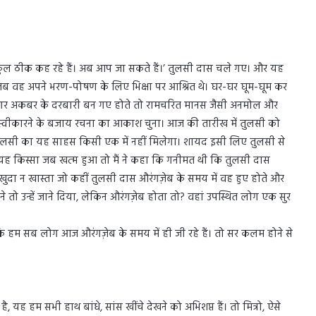
ुल ठीक कह रहे हैं। अब आप जा सकते हैं।’ तुलसी दास चले गए। और यह
ा जब वह अपने भरण-पोषण के लिए भिक्षा पर आश्रित थे। घर-घर घूम-घूम कर
वह अगर अकबर के दरबारी बन गए होते तो रामचरित मानस जैसी अनमोल और
ता स्वीकारने के बजाय रचना का आकाश चुना। आज की तारीख में तुलसी को
 पर तुलसी का यह साहस किसी एक में नहीं मिलेगा। शायद इसी लिए तुलसी से
 यह किस्सा जब खत्म हुआ तो मैं ने कहा कि गनीमत थी कि तुलसी दास
खुदा न खास्ता जो कहीं तुलसी दास औरंगज़ेब के समय में वह हुए होते और
तो उन्हें जाने दिया, लेकिन औरंगज़ेब होता तो? वहां उपस्थित लोग एक सुर
कि हम सब लोग आज औरंगज़ेब के समय में ही जी रहे हैं। तो सर कलम होने से
, यह हम सभी हाथ बांधे, सांस खींचे देखने को अभिशप्त हैं। तो मित्रो, ऐसे