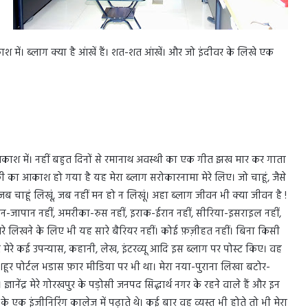
में। ब्लाग क्या है आंखें हैं। शत-शत आंखें। और जो इंदीवर के लिखे एक
आकाश में। नहीं बहुत दिनों से रमानाथ अवस्थी का एक गीत झख मार कर गाता
छी
का आकाश हो गया है यह मेरा ब्लाग सरोकारनामा मेरे लिए। जो चाहूं, जैसे
 जब चाहूं लिखूं, जब नहीं मन हो न लिखूं। अहा ब्लाग जीवन भी क्या जीवन है !
न-जापान नहीं, अमरीका-रुस नहीं, इराक-ईरान नहीं, सीरिया-इसराइल नहीं,
मेरे लिखने के लिए भी यह सारे बैरियर नहीं। कोई फ़ज़ीहत नहीं। बिना किसी
िर मेरे कई उपन्यास, कहानी, लेख, इंटरव्यू आदि इस ब्लाग पर पोस्ट किए। वह
हूर पोर्टल भडास फ़ार मीडिया पर भी था। मेरा नया-पुराना लिखा बटोर-
ेंद्र मेरे गोरखपुर के पड़ोसी जनपद सिद्धार्थ नगर के रहने वाले हैं और इन
ली के एक इंजीनिरिंग कालेज में पढ़ाते थे। कई बार वह व्यस्त भी होते तो भी मेरा