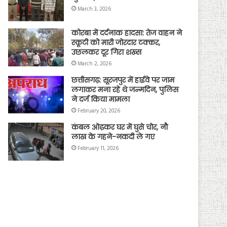
March 3, 2026
कोरबा में दर्दनाक हादसा: तेज वाहन ने
स्कूटी को मारी जोरदार टक्कर,
उछलकर दूर गिरा शख्स
March 2, 2026
छत्तीसगढ़: सूरजपुर में हाईवे पर जाम
लगाकर मना रहे थे जन्मदिन, पुलिस
ने दर्ज किया मामला
February 20, 2026
कंबल ओढ़कर घर में घुसे चोर, नौ
लाख के गहने-नकदी ले गए
February 11, 2026