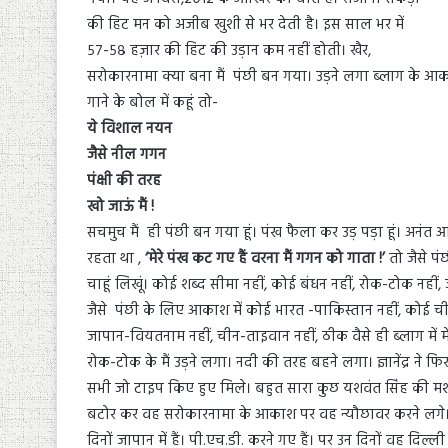
की हिट मन को अजीब खुशी से भर देती है। इस साल भर में
५७-५८ हज़ार की हिट की उड़ान कम नहीं होती। खैर,
सरोकारनामा क्या बना मैं
पंछी
बन गया। उड़ने लगा ब्लाग के आकाश 
गाने के बोल में कहूं तो-
ये विशाल नयन
जैसे नील गगन
पंक्षी की तरह
खो जाऊं मैं !
सचमुच मैं ही
पंछी
बन गया हूं। पंख फैला कर उड़ पड़ा हूं। अनंत 
रहता था ,
‘मेरे पंख कट गए हैं वरना मैं गगन को गाता !’
तो जैसे
पं
चाहूं लिखूं। कोई शब्द सीमा नहीं, कोई बंधन नहीं, रोक-टोक नहीं,
जैसे
पंछी
के लिए आकाश में कोई भारत -पाकिस्तान नहीं, कोई ची
जापान-वियतनाम नहीं, चीन-ताइवान नहीं, ठीक वैसे ही ब्लाग में 
रोक-टोक के मैं उड़ने लगा। नदी की तरह बहने लगा। ज्ञानेंद्र ने फ
सभी जो टाइप किए हुए मिले। बहुत सारा कुछ यशवंत सिंह की मश
बटोर कर वह सरोकारनामा के आकाश पर वह न्यौछावर करने लगे। ज्ञान
दिनों जापान में हैं। पी.एच.डी. करने गए हैं। पर उन दिनों वह दिल्