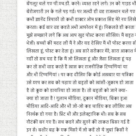
बेंगलूर चले गए पी.एच.डी. करने। व्यस्त रहने लगे। उन को गाइड
बेरोजगारी उन के गले पड़ गई। पर जल्दी ही वह राजस्थान चले गए ।
कभी ज्ञानेंद त्रिपाठी तो कभी डाक्टर ओम प्रकाश सिंह मेरे नए ल
करता। कई बार वह कहते अभी आपरेशन में हूं। निकलते ही करता ह
मुझे समझाने लगे कि अब आप खुद पोस्ट करना सीखिए। मैं बहुत नह
भेजी। बच्चों की मदद ली मैं ने और यह देखिए मैं भी पोस्ट करना
लिखता हूं, पोस्ट कर देता हूं। अब सारे सरोकार मेरे, सारा आकाश मे
नहीं तो सच यह है कि मैं जो लिखता हूं और जैसा लिखता हूं पढ़
कर तो सभी वाह करते हैं खास कर राजनीतिक टिप्पणियां या
और भी टिप्पणियां । पर कह दीजिए कि कोई अखबार या पत्रिका
उसे छाप कर सब को पढ़ाए तो बहुतों को खांसी-जुकाम हो जाता
है तो कुछ को डायरिया हो जाता है। तो बहुतों को जाने क्या-
क्या हो जाता है ! गुलाम मीडिया, दुकान मीडिया, बिका हुआ
मीडिया आदि-आदि और भी जो-जो कह चाहिए कह लीजिए अब
निरर्थक हो गया है। प्रिंट भी और इलेक्ट्रानिक भी। सब के सब
नौटंकी बन गए हैं। सच कहने और सुनने की ताकत बिसर गई है
इन से। बशीर बद्र के एक मिसरे में जो कहें तो ये जुबां किसी ने