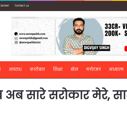
claimer
Contact us
ि
अपराध
कारोबार
शिक्षा
खेल
मनोरंजन
अध्यात्म
ब सारे सरोकार मेरे, सा