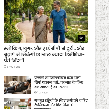
हेल्थ
स्मोकिंग, शुगर और हाई बीपी से दूरी… और
बुढ़ापे में मिलेगी 13 साल ज्यादा डिमेंशिया-
फ्री जिंदगी
3 hours ago
प्रेग्नेंसी में हीमोग्लोबिन कम होना
सिर्फ थकान नहीं…नवजात के लिए
बन सकता है बड़ा खतरा!
1 day ago
मजबूत हड्डियों के लिए सभी को चाहिए
कैल्शियम और विटामिन-डी