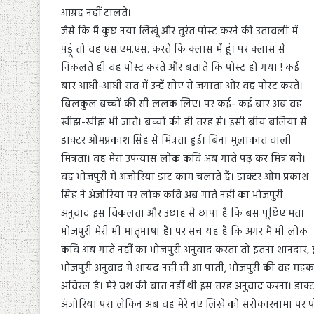
आग्रह नहीं टालते।
जैसे कि मैं कुछ नया लिखूं और तुरंत पोस्ट करने की उतावली में
पड़ूं तो वह एस.एम.एस. करते कि क्लास में हूं। पर क्लास से
निकलते ही वह पोस्ट करते और बताते कि पोस्ट हो गया ! कई
बार आधी-आधी रात में उन्हें सोए से जगाता और वह पोस्ट करते।
बिलकुल बच्चों की सी ललक लिए। पर कई- कई बार अब वह
खीझ-खीझ भी जाते। बच्चों की ही तरह से। इसी बीच बलिया से
डाक्टर ओमप्रकाश सिंह से मित्रता हुई। बिना मुलाकात वाली
मित्रता। वह मेरा उपन्यास लोक कवि अब गाते पढ़ कर मित्र बने।
वह भोजपुरी में अंजोरिया डाट काम चलाते हैं। डाक्टर ओम प्रकाश
सिंह ने अंजोरिया पर लोक कवि अब गाते नहीं का भोजपुरी
अनुवाद इस विकलता और उछाह से छापा है कि बस पूछिए मत।
भोजपुरी मेरी भी मातृभाषा है। पर सच यह है कि अगर मैं भी लोक
कवि अब गाते नहीं का भोजपुरी अनुवाद करता तो इतना शानदार, इत
भोजपुरी अनुवाद में शायद नहीं ही आ पाती, भोजपुरी की वह मह
अविरल है। मेरे वश की बात नहीं थी इस तरह अनुवाद करना। डाक्टर ओ
अंजोरिया पर। लेकिन अब वह मेरे नए लिखे को सरोकारनामा पर पोस्ट भी