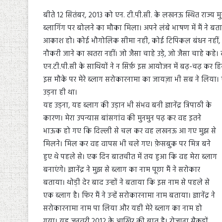
बीते 12 सितंबर, 2013 को एन. टी.पी.सी. के लखनऊ स्थित राज्य
ब्लागिंग पर बोलने का मौका मिला। अपने लंबे भाषण में मैं ने बताय
आकाश हो। कोई भौगोलिक सीमा नही, कोई टिपिकल बंधन नहीं, को
नौकरी जाने का खतरा नहीं। जो जैसा चाहे उड़े, जो जैसा चाहे कहे। वह
एन.टी.पी.सी के साथियों ने न सिर्फ़ इस आयोजन में बढ़-चढ़ कर हि
इस मौके पर मेरे ब्लाग सरोकारनामा का जायज़ा भी सब ने लिया। ए
उड़ना ही था।
यह उड़ना, यह ब्लाग की उड़ान भी संभव बनी ज्ञानेंद्र त्रिपाठी के
कारण। मेरा उपन्यास बांसगांव की मुनमुन पढ़ कर वह इतने
भाऊक हो गए कि दिल्ली से चल कर वह लखनऊ आ गए मुझ से
मिलने। मिल कर वह वापस भी चले गए। फ़ेसबुक पर मित्र बने
हुए थे पहले से। एक दिन बातचीत में तय हुआ कि वह मेरा ब्लाग
बनाएंगे। ज्ञानेंद्र ने मुझ से ब्लाग का नाम पूछा मैं ने सरोकार
बताया। थोड़ी देर बाद उन्हों ने बताया कि इस नाम से पहले से
एक ब्लाग है। फिर मैं ने उन्हें सरोकारनामा नाम बताया। ज्ञानेंद्र ने
सरोकारनामा नाम पा लिया और यही मेरे ब्लाग का नाम हो
गया। यह जनवरी,2012 के आखिर की बात है। रोजाना सैकड़ों