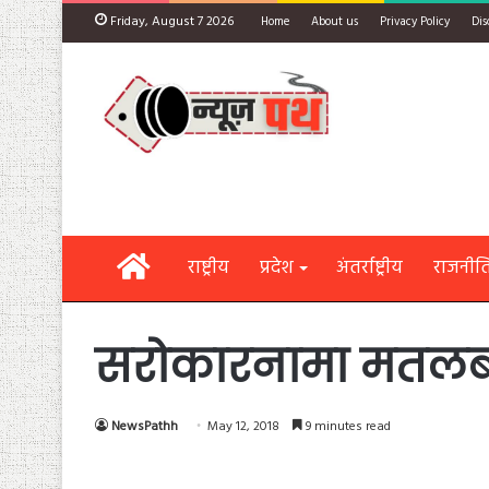
Friday, August 7 2026
Home
About us
Privacy Policy
Dis
Home
राष्ट्रीय
प्रदेश
अंतर्राष्ट्रीय
राजनीत
सरोकारनामा मतलब अ
NewsPathh
May 12, 2018
9 minutes read