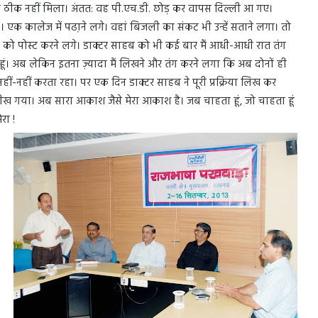
 भी ठीक नहीं मिला। अंतत: वह पी.एच.डी. छोड़ कर वापस दिल्ली आ गए।
 एक कालेज में पढा़ने लगे। वहां बिजली का संकट भी उन्हें सताने लगा। तो
िखे को पोस्ट करने लगे। डाक्टर साहब को भी कई बार मैं आधी-आधी रात तंग
ूं। अब लेकिन इतना ज़्यादा मैं लिखने और तंग करने लगा कि अब दोनों ही
ीं-नहीं करता रहा। पर एक दिन डाक्टर साहब ने पूरी प्रक्रिया लिख कर
 सीख गया। अब सारा आकाश जैसे मेरा आकाश है। जब चाहता हूं, जो चाहता हूं
रा !