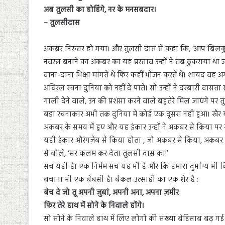
अब तुलसी का होहिंगे, नर के मनसबदार।
– तुलसीदास
अकबर निरुत्तर हो गया। और तुलसी दास से कहा कि, ‘आप बिलक
नवरत्न बनाने का अकबर का यह प्रस्ताव उन्हों ने तब ठुकराया थ
दाना-दाना भिक्षा मांगते थे फिर कहीं भोजन करते थे। शायद 
अविरल रचना दुनिया को नहीं दे पाते। सो उन्हों ने दरबारी दास
गाली देने वाले, उन की प्रशंसा करने वाले बहुतेरे मिल जाएंगे
बड़ा रचनाकार अभी तक दुनिया में कोई एक दूसरा नहीं हुआ। खैर
अकबर के समय में हुए और यह इंकार उन्हों ने अकबर से किया पर 
यही इंकार औरंगज़ेब से किया होता , जो अकबर से किया, अकबर ने 
से बोले, ‘सर कलम कर देता तुलसी दास का!’
सच यही है। एक निर्मम सच यह भी है और कि हमारा दुर्भाग्य भी 
बचाना भी एक बेबसी है। बेकल उत्साही का एक शेर है :
बेच दे जो तू अपनी जुबां, अपनी अना, अपना ज़मीर
फिर तेरे हाथ में सोने के निवाले होंगे।
सो सोने के निवाले हाथ में लिए लोगों की संख्या बेहिसाब बढ़ गई है