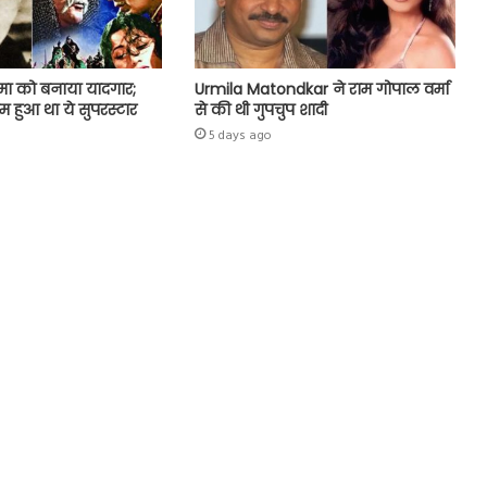
मा को बनाया यादगार;
Urmila Matondkar ने राम गोपाल वर्मा
ुम हुआ था ये सुपरस्टार
से की थी गुपचुप शादी
5 days ago