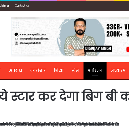
claimer
Contact us
ि
अपराध
कारोबार
शिक्षा
खेल
मनोरंजन
अध्यात्म
 स्टार कर देगा बिग बी को