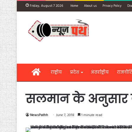
Friday, August 7 2026
Home
About us
Privacy Policy
Dis
Home
राष्ट्रीय
प्रदेश
अंतर्राष्ट्रीय
राजनीत
सलमान के अनुसार ये
NewsPathh
June 7, 2018
1 minute read