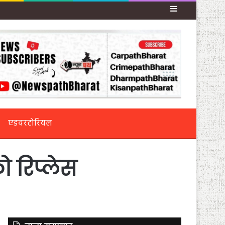
Sidebar
एडवरटोरियल
 रिप्लेस