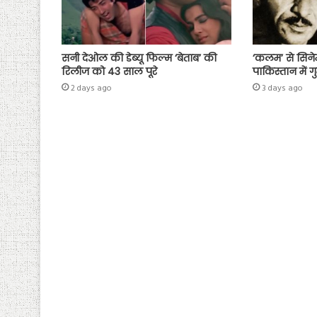
सनी देओल की डेब्यू फिल्म ‘बेताब’ की
‘कलम’ से सिने
रिलीज को 43 साल पूरे
पाकिस्तान में ग
2 days ago
3 days ago