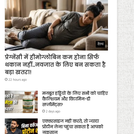
हेल्थ
प्रेग्नेंसी में हीमोग्लोबिन कम होना सिर्फ
थकान नहीं…नवजात के लिए बन सकता है
बड़ा खतरा!
22 hours ago
मजबूत हड्डियों के लिए सभी को चाहिए
कैल्शियम और विटामिन-डी
सप्लीमेंट्स?
2 days ago
एक्सरसाइज नहीं करते, तो ज्यादा
प्रोटीन लेना पहुंचा सकता है आपको
नुकसान