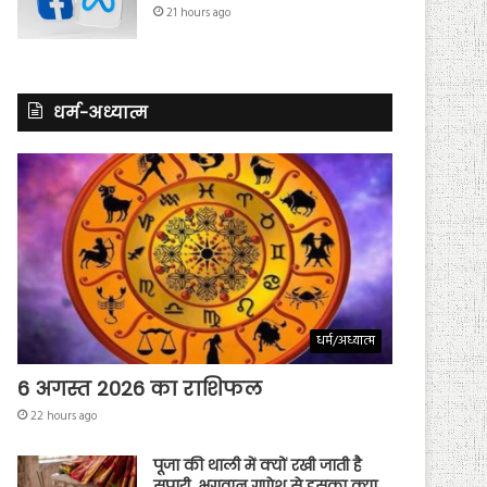
21 hours ago
धर्म-अध्यात्म
धर्म/अध्यात्म
6 अगस्त 2026 का राशिफल
22 hours ago
पूजा की थाली में क्यों रखी जाती है
सुपारी, भगवान गणेश से इसका क्या