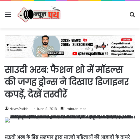
Menu
Se
fo
साउदी अरब: फैशन शो में मॉडल्स
की जगह ड्रोन्स ने दिखाए डिजाइनर
कपड़ें, देखें तस्वीरें
NewsPathh
June 8, 2018
1 minute read
सऊदी अरब के प्रिंस सलमान द्वारा साउदी महिलाओं की आजादी के दायरे