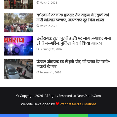
March 3, 2026
कोरबा में दर्दनाक हादसा: तेज वाहन ने स्कूटी को
मारी जोरदार टक्कर, उछलकर दूर गिरा शख्स
March 2, 2026
छत्तीसगढ़: सूरजपुर में हाईवे पर जाम लगाकर मना
रहे थे जन्मदिन, पुलिस ने दर्ज किया मामला
February 20, 2026
कंबल ओढ़कर घर में घुसे चोर, नौ लाख के गहने-
नकदी ले गए
February 11, 2026
© Copyright 2026, All Rights Reserved to NewsPathh.Com
Website Developed by
Prabhat Media Creations