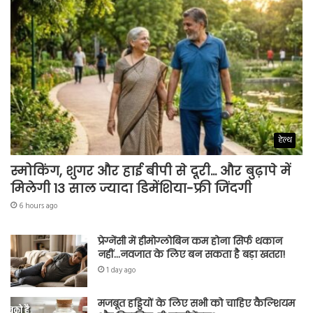
हेल्थ
स्मोकिंग, शुगर और हाई बीपी से दूरी… और बुढ़ापे में
मिलेगी 13 साल ज्यादा डिमेंशिया-फ्री जिंदगी
6 hours ago
प्रेग्नेंसी में हीमोग्लोबिन कम होना सिर्फ थकान
नहीं…नवजात के लिए बन सकता है बड़ा खतरा!
1 day ago
मजबूत हड्डियों के लिए सभी को चाहिए कैल्शियम