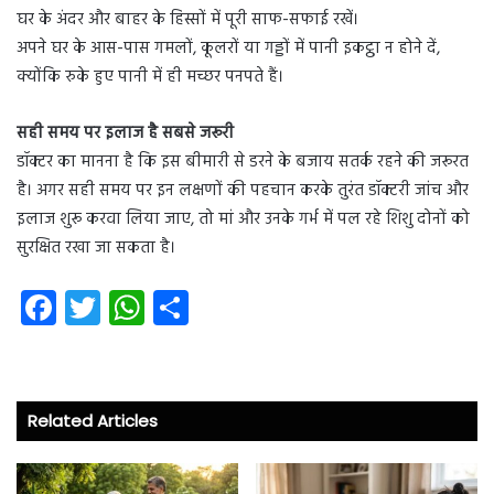
घर के अंदर और बाहर के हिस्सों में पूरी साफ-सफाई रखें।
अपने घर के आस-पास गमलों, कूलरों या गड्डों में पानी इकट्ठा न होने दें,
क्योंकि रुके हुए पानी में ही मच्छर पनपते हैं।
सही समय पर इलाज है सबसे जरूरी
डॉक्टर का मानना है कि इस बीमारी से डरने के बजाय सतर्क रहने की जरूरत
है। अगर सही समय पर इन लक्षणों की पहचान करके तुरंत डॉक्टरी जांच और
इलाज शुरू करवा लिया जाए, तो मां और उनके गर्भ में पल रहे शिशु दोनों को
सुरक्षित रखा जा सकता है।
Fa
T
W
S
ce
wi
ha
ha
b
tt
ts
re
o
er
A
Related Articles
ok
p
p