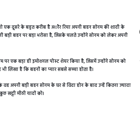
ाेनाे एक दूसरे के बहुत करीब है अाैर रिया अपनी बहन साेनम की शादी के
बड़ी बहन पर बड़ा भरोसा है, जिसके चलते उन्‍होंने सोनम को लेकर अपनी
राम पर एक बड़ा ही इमोशनल पोस्‍ट शेयर किया है, जिसमें उन्‍होंने सोनम को
 लिखा है कि बहनों का प्‍यार सबसे सच्‍चा होता है।
 अपनी बड़ी बहन सोनम के घर से विदा होन के बाद उन्‍हें कितना ज्‍यादा
ी कुछ खट्टी मीठी यादों को।