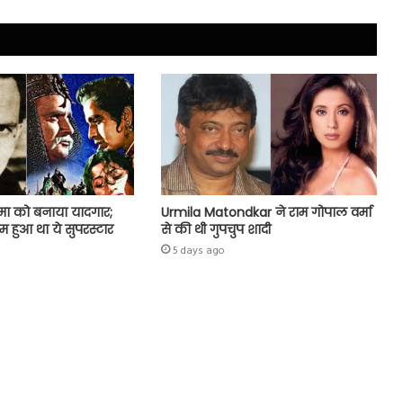
मा को बनाया यादगार;
Urmila Matondkar ने राम गोपाल वर्मा
ुम हुआ था ये सुपरस्टार
से की थी गुपचुप शादी
5 days ago