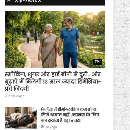
लाइफस्टाइल
हेल्थ
स्मोकिंग, शुगर और हाई बीपी से दूरी… और
बुढ़ापे में मिलेगी 13 साल ज्यादा डिमेंशिया-
फ्री जिंदगी
2 hours ago
प्रेग्नेंसी में हीमोग्लोबिन कम होना
सिर्फ थकान नहीं…नवजात के लिए
बन सकता है बड़ा खतरा!
1 day ago