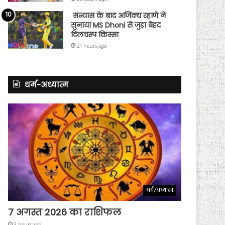
संन्यास के बाद अजिंक्‍य रहाणे ने
सुनाया MS Dhoni से जुड़ा बेहद
दिलचस्प किस्सा
21 hours ago
धर्म-अध्यात्म
धर्म/अध्यात्म
7 अगस्त 2026 का राशिफल