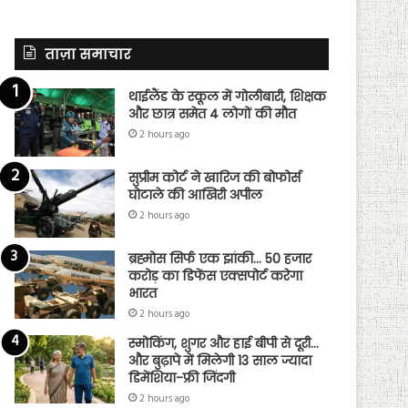
ताज़ा समाचार
थाईलैंड के स्कूल में गोलीबारी, शिक्षक
और छात्र समेत 4 लोगों की मौत
2 hours ago
सुप्रीम कोर्ट ने खारिज की बोफोर्स
घोटाले की आखिरी अपील
2 hours ago
ब्रह्मोस सिर्फ एक झांकी… 50 हजार
करोड़ का डिफेंस एक्सपोर्ट करेगा
भारत
2 hours ago
स्मोकिंग, शुगर और हाई बीपी से दूरी…
और बुढ़ापे में मिलेगी 13 साल ज्यादा
डिमेंशिया-फ्री जिंदगी
2 hours ago