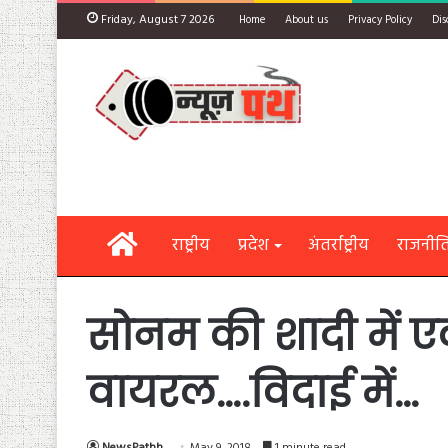
Friday, August 7 2026
Home
About us
Privacy Policy
Dis
Home
राष्ट्रीय
प्रदेश
अंतर्राष्ट्रीय
राजनीत
साेनम की शादी में 
वायरल….विदाई में…
NewsPathh
May 9, 2018
1 minute read