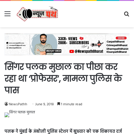
Menu
Se
fo
सिंगर पलक मुछाल का पीछा कर
रहा था ‘प्रोफेसर’, मामला पुलिस के
पास
NewsPathh
June 9, 2018
1 minute read
पलक ने मुंबई के अंबोली पुलिस स्टेशन में बुधवार को एक शिकायत दर्ज