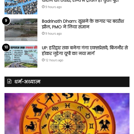
कराने की तैयारी; राज्य में ट्रायल हो चुका पूरा
9 hours ago
Badrinath Dham: सूखने के कगार पर बदरीश
झील, PMO ने लिया संज्ञान
9 hours ago
UP: हरिद्वार तक बनेगा गंगा एक्सप्रेसवे, बिजनौर से
होकर जुड़ेगा यूपी का नया मार्ग
12 hours ago
धर्म-अध्यात्म